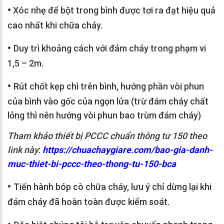
•
Xóc nhẹ để bột trong bình được tơi ra đạt hiệu quả
cao nhất khi chữa cháy.
•
Duy trì khoảng cách với đám cháy trong phạm vi
1,5 – 2m.
•
Rút chốt kẹp chì trên bình, hướng phần vòi phun
của bình vào gốc của ngọn lửa (trừ đám cháy chất
lỏng thì nên hướng vòi phun bao trùm đám cháy)
Tham khảo thiết bị PCCC chuẩn thông tư 150 theo
link này
:
https://chuachaygiare.com/bao-gia-danh-
muc-thiet-bi-pccc-theo-thong-tu-150-bca
•
Tiến hành bóp cò chữa cháy, lưu ý chỉ dừng lại khi
đám cháy đã hoàn toàn được kiểm soát.