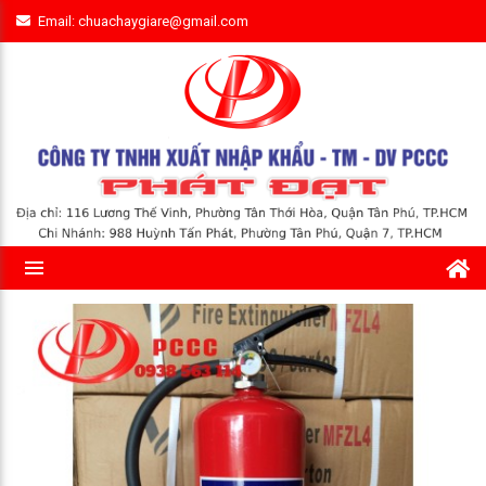
Email: chuachaygiare@gmail.com