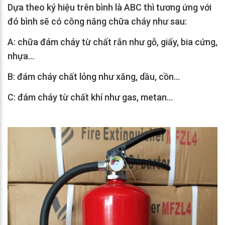
Dựa theo ký hiệu trên bình là ABC thì tương ứng với
đó bình sẽ có công năng chữa cháy như sau:
A: chữa đám cháy từ chất rắn như gỗ, giấy, bia cứng,
nhựa…
B: đám cháy chất lỏng như xăng, dầu, cồn…
C: đám cháy từ chất khí như gas, metan…