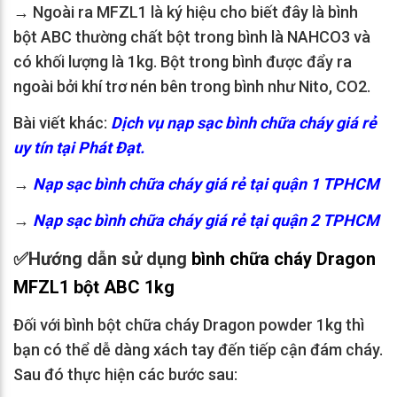
→ Ngoài ra MFZL1 là ký hiệu cho biết đây là bình
bột ABC thường chất bột trong bình là NAHCO3 và
có khối lượng là 1kg. Bột trong bình được đẩy ra
ngoài bởi khí trơ nén bên trong bình như Nito, CO2.
Bài viết khác:
Dịch vụ nạp sạc bình chữa cháy giá rẻ
uy tín tại Phát Đạt.
→
Nạp sạc bình chữa cháy giá rẻ tại quận 1 TPHCM
→
Nạp sạc bình chữa cháy giá rẻ tại quận 2 TPHCM
✅
Hướng dẫn sử dụng
bình chữa cháy Dragon
MFZL1 bột ABC 1kg
Đối với bình bột chữa cháy Dragon powder 1kg thì
bạn có thể dễ dàng xách tay đến tiếp cận đám cháy.
Sau đó thực hiện các bước sau: