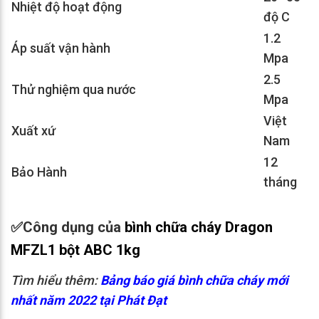
Nhiệt độ hoạt động
độ C
1.2
Áp suất vận hành
Mpa
2.5
Thử nghiệm qua nước
Mpa
Việt
Xuất xứ
Nam
12
Bảo Hành
tháng
✅
Công dụng của
bình chữa cháy Dragon
MFZL1 bột ABC 1kg
Tìm hiểu thêm:
Bảng báo giá bình chữa cháy mới
nhất năm 2022 tại Phát Đạt