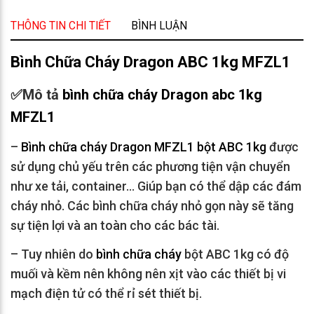
THÔNG TIN CHI TIẾT
BÌNH LUẬN
Bình Chữa Cháy Dragon ABC 1kg MFZL1
✅Mô tả
bình chữa cháy Dragon abc 1kg
MFZL1
–
Bình chữa cháy Dragon MFZL1 bột ABC 1kg
được
sử dụng chủ yếu trên các phương tiện vận chuyển
như xe tải, container… Giúp bạn có thể dập các đám
cháy nhỏ. Các bình chữa cháy nhỏ gọn này sẽ tăng
sự tiện lợi và an toàn cho các bác tài.
– Tuy nhiên do
bình chữa cháy
bột ABC 1kg có độ
muối và kềm nên không nên xịt vào các thiết bị vi
mạch điện tử có thể rỉ sét thiết bị.