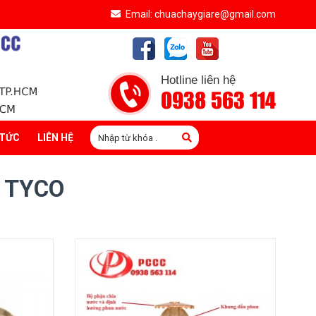
Email: chuachaygiare@gmail.com
Hotline liên hệ
0938 563 114
 TỨC
LIÊN HỆ
 TYCO