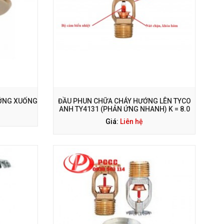
ƯỚNG XUỐNG
ĐẦU PHUN CHỮA CHÁY HƯỚNG LÊN TYCO
ANH TY4131 (PHẢN ỨNG NHANH) K = 8.0
Giá:
Liên hệ