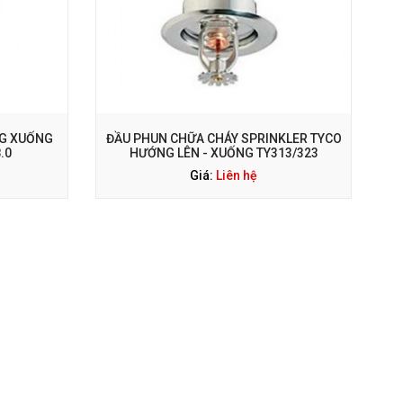
NG XUỐNG
ĐẦU PHUN CHỮA CHÁY SPRINKLER TYCO
.0
HƯỚNG LÊN - XUỐNG TY313/323
Giá:
Liên hệ