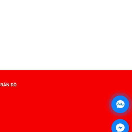
BẢN ĐỒ