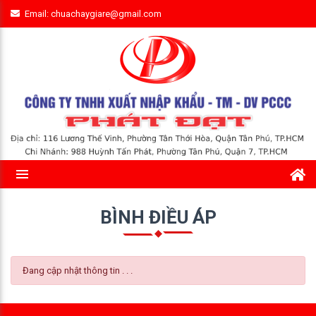
Email: chuachaygiare@gmail.com
BÌNH ĐIỀU ÁP
Đang cập nhật thông tin . . .