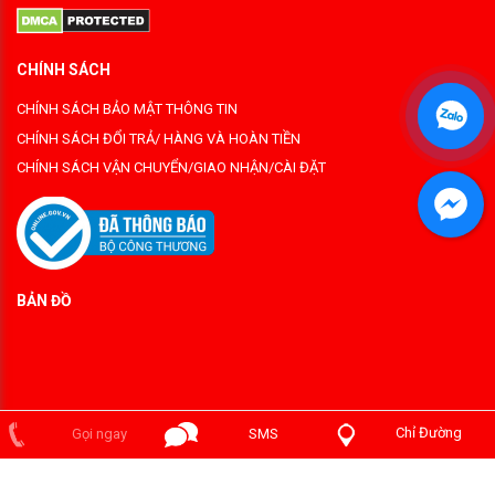
CHÍNH SÁCH
CHÍNH SÁCH BẢO MẬT THÔNG TIN
CHÍNH SÁCH ĐỔI TRẢ/ HÀNG VÀ HOÀN TIỀN
CHÍNH SÁCH VẬN CHUYỂN/GIAO NHẬN/CÀI ĐẶT
BẢN ĐỒ
Chỉ Đường
Gọi ngay
SMS