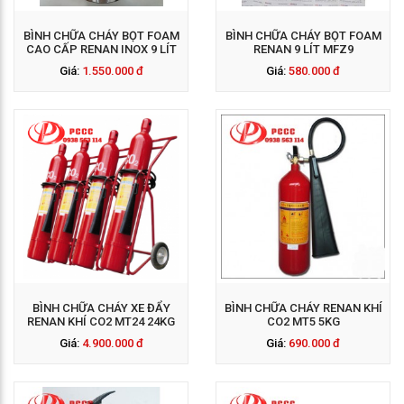
BÌNH CHỮA CHÁY BỌT FOAM
BÌNH CHỮA CHÁY BỌT FOAM
CAO CẤP RENAN INOX 9 LÍT
RENAN 9 LÍT MFZ9
Giá:
1.550.000 đ
Giá:
580.000 đ
GỌI NGAY: 0938 563
114
BÌNH CHỮA CHÁY XE ĐẨY
BÌNH CHỮA CHÁY RENAN KHÍ
RENAN KHÍ CO2 MT24 24KG
CO2 MT5 5KG
Giá:
4.900.000 đ
Giá:
690.000 đ