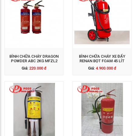
GỌI NGAY: 0938 563
114
BÌNH CHỮA CHÁY DRAGON
BÌNH CHỮA CHÁY XE ĐẨY
POWDER ABC 2KG MFZL2
RENAN BỌT FOAM 45 LÍT
Giá:
220.000 đ
Giá:
4.900.000 đ
GỌI NGAY: 0938 563
114