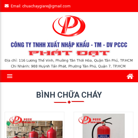
Email: chuachaygiare@gmail.com
BÌNH CHỮA CHÁY