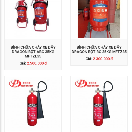
GỌI NGAY: 0938 563
114
BÌNH CHỮA CHÁY XE ĐẨY
BÌNH CHỮA CHÁY XE ĐẨY
DRAGON BỘT ABC 35KG
DRAGON BỘT BC 35KG MFTZ35
MFTZL35
Giá:
2.300.000 đ
Giá:
2.500.000 đ
GỌI NGAY: 0938 563
114