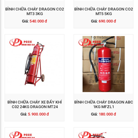
BÌNH CHỮA CHÁY DRAGON CO2
BÌNH CHỮA CHÁY DRAGON CO2
MT3 3KG
MT5 5KG
Giá:
540.000 đ
Giá:
690.000 đ
GỌI NGAY: 0938 563
114
BÌNH CHỮA CHÁY XE ĐẨY KHÍ
BÌNH CHỮA CHÁY DRAGON ABC
C02 24KG DRAGON MT24
1KG MFZL1
Giá:
5.900.000 đ
Giá:
180.000 đ