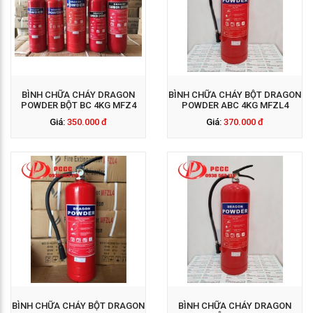
GỌI NGAY: 0938 563
114
BÌNH CHỮA CHÁY DRAGON
BÌNH CHỮA CHÁY BỘT DRAGON
POWDER BỘT BC 4KG MFZ4
POWDER ABC 4KG MFZL4
Giá:
350.000 đ
Giá:
370.000 đ
GỌI NGAY: 0938 563
114
BÌNH CHỮA CHÁY BỘT DRAGON
BÌNH CHỮA CHÁY DRAGON