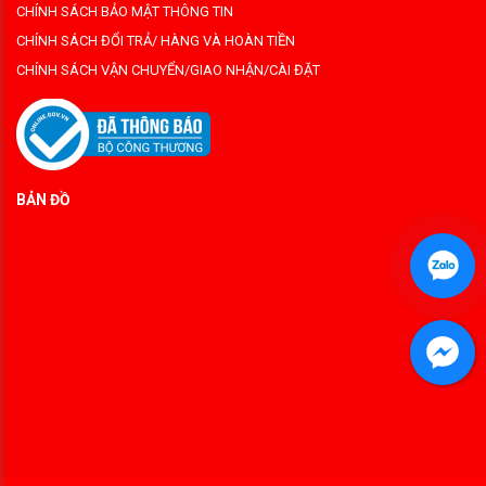
CHÍNH SÁCH BẢO MẬT THÔNG TIN
CHÍNH SÁCH ĐỔI TRẢ/ HÀNG VÀ HOÀN TIỀN
CHÍNH SÁCH VẬN CHUYỂN/GIAO NHẬN/CÀI ĐẶT
BẢN ĐỒ