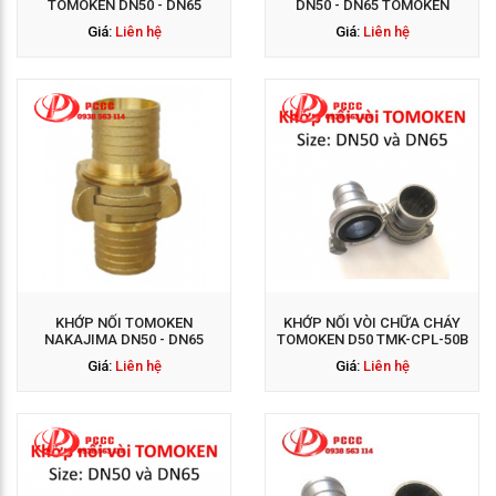
TOMOKEN DN50 - DN65
DN50 - DN65 TOMOKEN
Giá:
Liên hệ
Giá:
Liên hệ
GỌI NGAY: 0938 563
114
KHỚP NỐI TOMOKEN
KHỚP NỐI VÒI CHỮA CHÁY
NAKAJIMA DN50 - DN65
TOMOKEN D50 TMK-CPL-50B
Giá:
Liên hệ
Giá:
Liên hệ