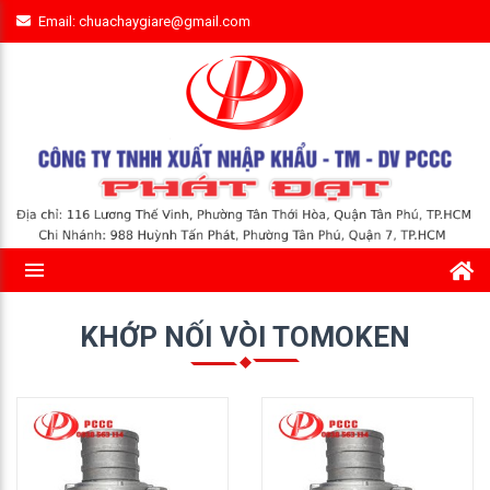
Email: chuachaygiare@gmail.com
KHỚP NỐI VÒI TOMOKEN