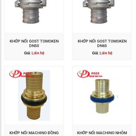
GỌI NGAY: 0938 563
114
KHỚP NỐI GOST TOMOKEN
KHỚP NỐI GOST TOMOKEN
DN50
DN65
Giá:
Liên hệ
Giá:
Liên hệ
GỌI NGAY: 0938 563
114
KHỚP NỐI MACHINO ĐỒNG
KHỚP NỐI MACHINO NHÔM