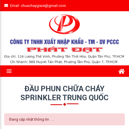
Email: chuachaygiare@gmail.com
ĐẦU PHUN CHỮA CHÁY
SPRINKLER TRUNG QUỐC
Đang cập nhật thông tin . . .