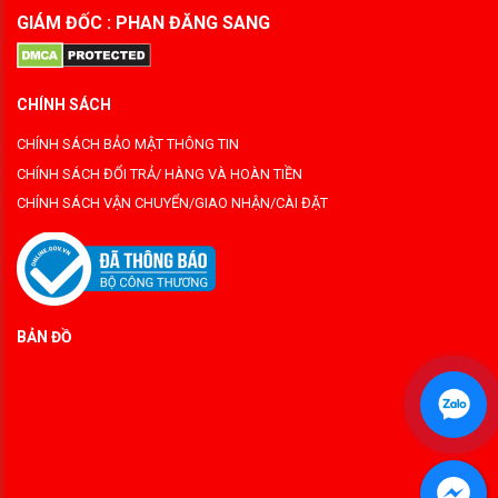
GIÁM ĐỐC : PHAN ĐĂNG SANG
CHÍNH SÁCH
CHÍNH SÁCH BẢO MẬT THÔNG TIN
CHÍNH SÁCH ĐỔI TRẢ/ HÀNG VÀ HOÀN TIỀN
CHÍNH SÁCH VẬN CHUYỂN/GIAO NHẬN/CÀI ĐẶT
BẢN ĐỒ