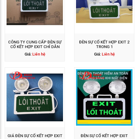
GỌI NGAY: 0938 563
114
CÔNG TY CUNG CẤP ĐÈN SỰ
ĐÈN SỰ CỐ KẾT HỢP EXIT 2
CỐ KẾT HỢP EXIT CHỈ DẪN
TRONG 1
Giá:
Liên hệ
Giá:
Liên hệ
GỌI NGAY: 0938 563
114
GIÁ ĐÈN SỰ CỐ KẾT HỢP EXIT
ĐÈN SỰ CỐ KẾT HỢP EXIT