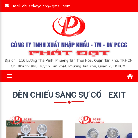
Email: chuachaygiare@gmail.com
ĐÈN CHIẾU SÁNG SỰ CỐ - EXIT