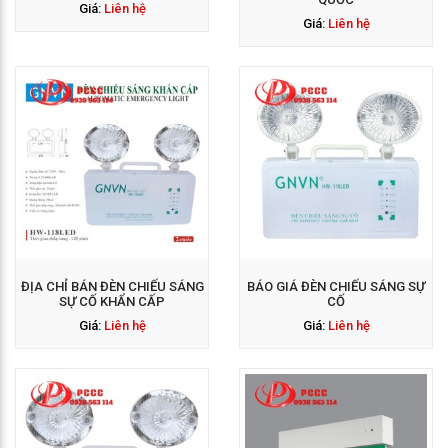
Giá:
Liên hệ
Giá:
Liên hệ
GỌI NGAY: 0938 563
114
ĐỊA CHỈ BÁN ĐÈN CHIẾU SÁNG
BÁO GIÁ ĐÈN CHIẾU SÁNG SỰ
SỰ CỐ KHẨN CẤP
CỐ
Giá:
Liên hệ
Giá:
Liên hệ