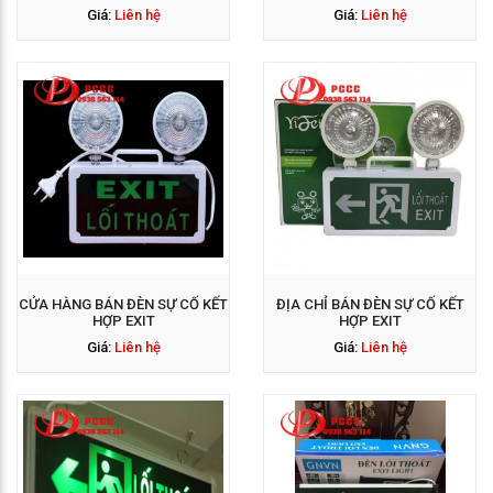
Giá:
Liên hệ
Giá:
Liên hệ
GỌI NGAY: 0938 563
114
CỬA HÀNG BÁN ĐÈN SỰ CỐ KẾT
ĐỊA CHỈ BÁN ĐÈN SỰ CỐ KẾT
HỢP EXIT
HỢP EXIT
Giá:
Liên hệ
Giá:
Liên hệ