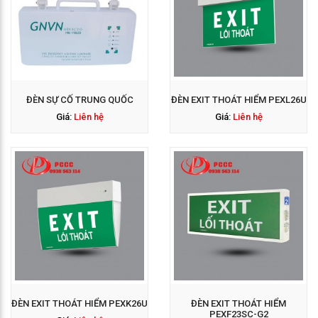
GỌI NGAY: 0938 563
114
ĐÈN SỰ CỐ TRUNG QUỐC
ĐÈN EXIT THOÁT HIỂM PEXL26U
Giá:
Liên hệ
Giá:
Liên hệ
GỌI NGAY: 0938 563
114
ĐÈN EXIT THOÁT HIỂM PEXK26U
ĐÈN EXIT THOÁT HIỂM
PEXF23SC-G2