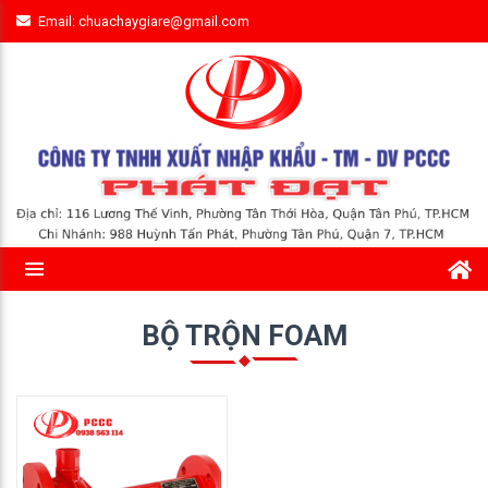
Email: chuachaygiare@gmail.com
BỘ TRỘN FOAM