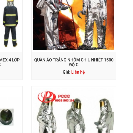
MEX 4 LỚP
QUẦN ÁO TRÁNG NHÔM CHỊU NHIỆT 1500
C
ĐỘ C
Giá:
Liên hệ