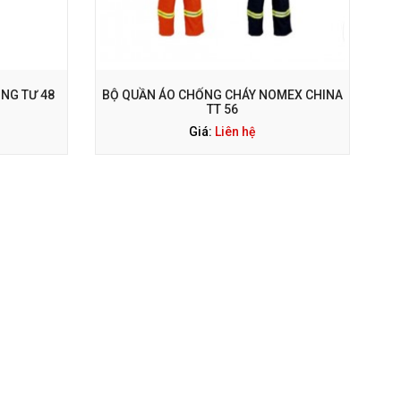
NG TƯ 48
BỘ QUẦN ÁO CHỐNG CHÁY NOMEX CHINA
TT 56
Giá:
Liên hệ