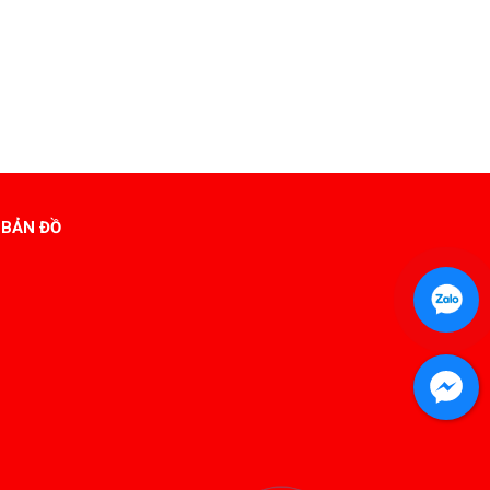
BẢN ĐỒ