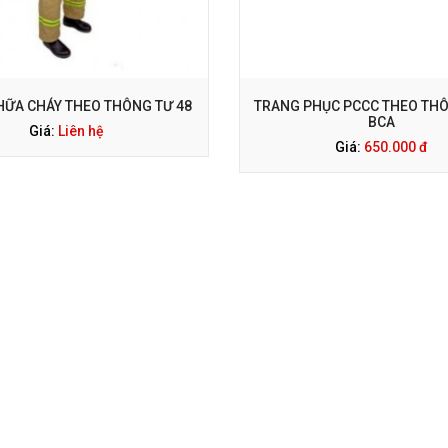
ỌI NGAY: 0938 563 114
GỌI NGAY: 0938 563 114
HỮA CHÁY THEO THÔNG TƯ 48
TRANG PHỤC PCCC THEO THÔ
BCA
Giá:
Liên hệ
Giá:
650.000 đ