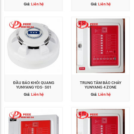
Giá:
Liên hệ
Giá:
Liên hệ
GỌI NGAY: 0938 563
114
ĐẦU BÁO KHÓI QUANG
TRUNG TÂM BÁO CHÁY
YUNYANG YDS- S01
YUNYANG 4 ZONE
Giá:
Liên hệ
Giá:
Liên hệ