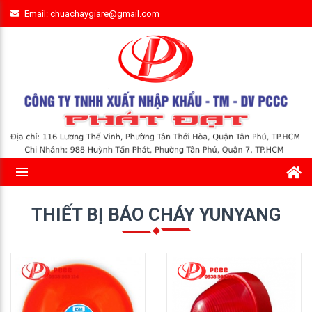
Email: chuachaygiare@gmail.com
THIẾT BỊ BÁO CHÁY YUNYANG