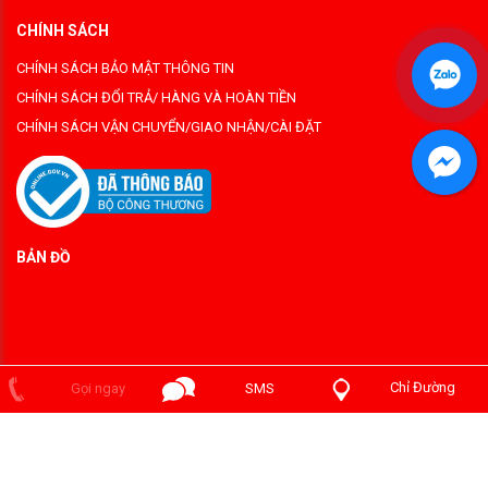
CHÍNH SÁCH
CHÍNH SÁCH BẢO MẬT THÔNG TIN
CHÍNH SÁCH ĐỔI TRẢ/ HÀNG VÀ HOÀN TIỀN
CHÍNH SÁCH VẬN CHUYỂN/GIAO NHẬN/CÀI ĐẶT
BẢN ĐỒ
Chỉ Đường
Gọi ngay
SMS