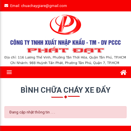
Email: chuachaygiare@gmail.com
BÌNH CHỮA CHÁY XE ĐẨY
Đang cập nhật thông tin . . .