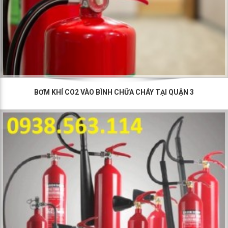
BƠM KHÍ CO2 VÀO BÌNH CHỮA CHÁY TẠI QUẬN 3