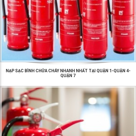
NẠP SẠC BÌNH CHỮA CHÁY NHANH NHẤT TẠI QUẬN 1-QUẬN 4-
QUẬN 7