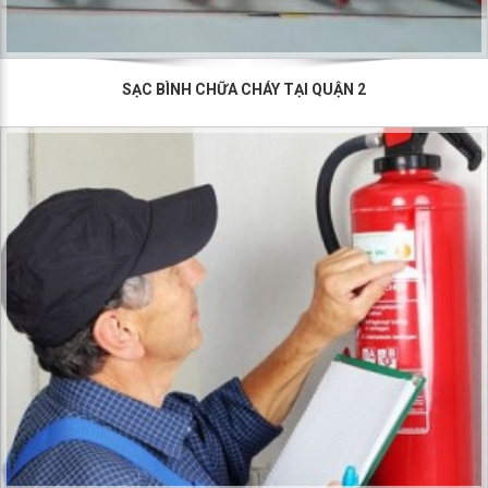
SẠC BÌNH CHỮA CHÁY TẠI QUẬN 2