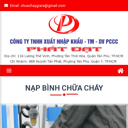
Email: chuachaygiare@gmail.com
NẠP BÌNH CHỮA CHÁY