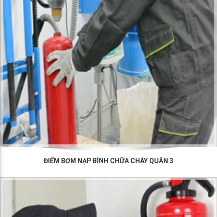
ĐIỂM BƠM NẠP BÌNH CHỮA CHÁY QUẬN 3