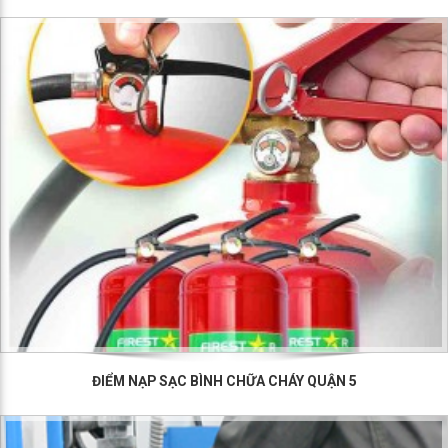
ĐIỂM NẠP SẠC BÌNH CHỮA CHÁY QUẬN 5