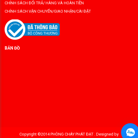
CHÍNH SÁCH ĐỔI TRẢ/ HÀNG VÀ HOÀN TIỀN
CHÍNH SÁCH VẬN CHUYỂN/GIAO NHẬN/CÀI ĐẶT
BẢN ĐỒ
Copyright ©2014 PHÒNG CHÁY PHÁT ĐẠT . Designed by