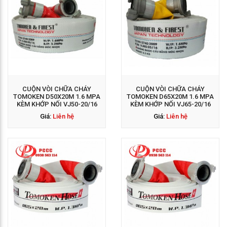
GỌI NGAY: 0938 563
114
CUỘN VÒI CHỮA CHÁY
CUỘN VÒI CHỮA CHÁY
TOMOKEN D50X20M 1.6 MPA
TOMOKEN D65X20M 1.6 MPA
KÈM KHỚP NỐI VJ50-20/16
KÈM KHỚP NỐI VJ65-20/16
Giá:
Liên hệ
Giá:
Liên hệ
GỌI NGAY: 0938 563
114