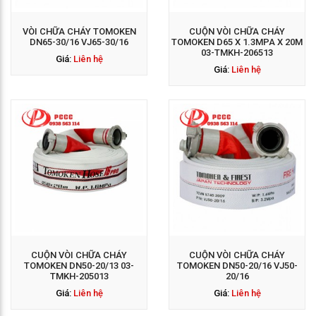
VÒI CHỮA CHÁY TOMOKEN
CUỘN VÒI CHỮA CHÁY
DN65-30/16 VJ65-30/16
TOMOKEN D65 X 1.3MPA X 20M
03-TMKH-206513
Giá:
Liên hệ
Giá:
Liên hệ
GỌI NGAY: 0938 563
114
CUỘN VÒI CHỮA CHÁY
CUỘN VÒI CHỮA CHÁY
TOMOKEN DN50-20/13 03-
TOMOKEN DN50-20/16 VJ50-
TMKH-205013
20/16
Giá:
Liên hệ
Giá:
Liên hệ