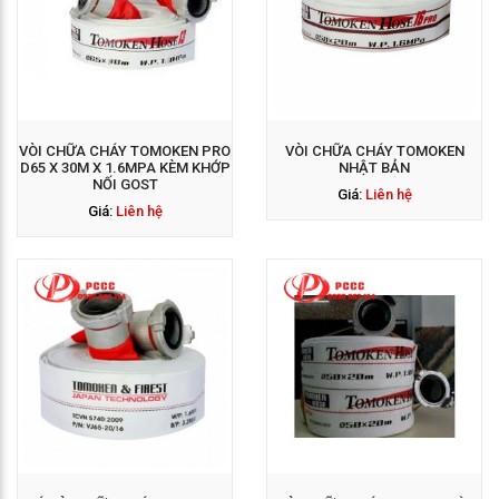
GỌI NGAY: 0938 563
114
VÒI CHỮA CHÁY TOMOKEN PRO
VÒI CHỮA CHÁY TOMOKEN
D65 X 30M X 1.6MPA KÈM KHỚP
NHẬT BẢN
NỐI GOST
Giá:
Liên hệ
Giá:
Liên hệ
GỌI NGAY: 0938 563
114