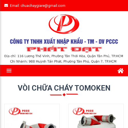
Email: chuachaygiare@gmail.com
VÒI CHỮA CHÁY TOMOKEN