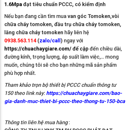
1.6Mpa
đạt tiêu chuẩn PCCC, có kiểm định
Nếu bạn đang cần tìm mua
van góc Tomoken,vòi
chữa cháy tomoken, đầu trụ chữa cháy tomoken,
lăng chữa cháy tomoken
hãy liên hệ
0938.563.114
(
zalo/call
)
ngay với
https://chuachaygiare.com/
để cập
đến chiều dài,
đường kính, trọng lượng, áp suất làm việc,… mong
muốn, chúng tôi sẽ cho bạn những mã sản phẩm
phù hợp nhất.
Tham khảo trọn bộ thiết bị PCCC chuẩn thông tư
150 theo link này
:
https://chuachaygiare.com/bao-
gia-danh-muc-thiet-bi-pccc-theo-thong-tu-150-bca
Thông tin liên hệ mua hàng
: