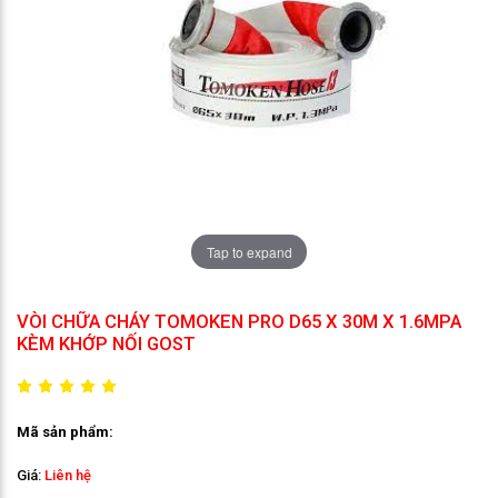
Tap to expand
VÒI CHỮA CHÁY TOMOKEN PRO D65 X 30M X 1.6MPA
KÈM KHỚP NỐI GOST
Mã sản phẩm:
Giá:
Liên hệ