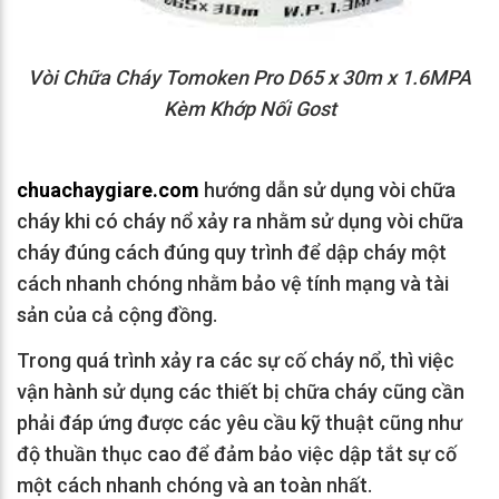
Vòi Chữa Cháy Tomoken Pro D65 x 30m x 1.6MPA
Kèm Khớp Nối Gost
chuachaygiare.com
hướng dẫn sử dụng vòi chữa
cháy khi có cháy nổ xảy ra nhằm sử dụng vòi chữa
cháy đúng cách đúng quy trình để dập cháy một
cách nhanh chóng nhằm bảo vệ tính mạng và tài
sản của cả cộng đồng.
Trong quá trình xảy ra các sự cố cháy nổ, thì việc
vận hành sử dụng các thiết bị chữa cháy cũng cần
phải đáp ứng được các yêu cầu kỹ thuật cũng như
độ thuần thục cao để đảm bảo việc dập tắt sự cố
một cách nhanh chóng và an toàn nhất.