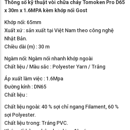
Thông số kỹ thuật vòi chữa cháy Tomoken Pro D65
x 30m x 1.6MPA kèm khớp nối Gost
Khớp nối: 65mm
Xuất xứ : sản xuất tại Việt Nam theo công nghệ
Nhật Bản.
Chiều dài (m) : 30 m
Ngàm nối: Ngàm nối nhanh khớp ngoài
Chất liệu / Màu sắc : Polyester Yarn / Trắng
Áp xuất làm việc : 1.6Mpa
Đường kính : DN65
Chất liệu :
Chất liệu ngoài: 40 % sợi chỉ ngang Filament, 60 %
sợi Polyester.
Chất liệu trong: Tráng PVC.