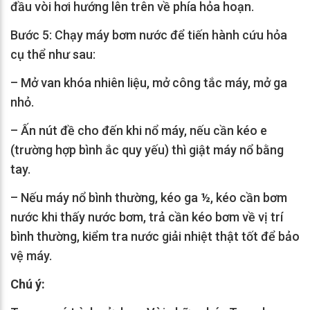
đầu vòi hơi hướng lên trên về phía hỏa hoạn.
Bước 5: Chạy máy bơm nước để tiến hành cứu hỏa
cụ thể như sau:
– Mở van khóa nhiên liệu, mở công tắc máy, mở ga
nhỏ.
– Ấn nút đề cho đến khi nổ máy, nếu cần kéo e
(trường hợp bình ắc quy yếu) thì giật máy nổ bằng
tay.
– Nếu máy nổ bình thường, kéo ga ½, kéo cần bơm
nước khi thấy nước bơm, trả cần kéo bơm về vị trí
bình thường, kiểm tra nước giải nhiệt thật tốt để bảo
vệ máy.
Chú ý: