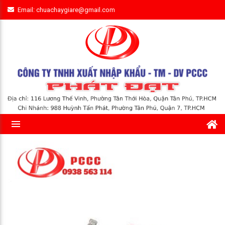
Email: chuachaygiare@gmail.com