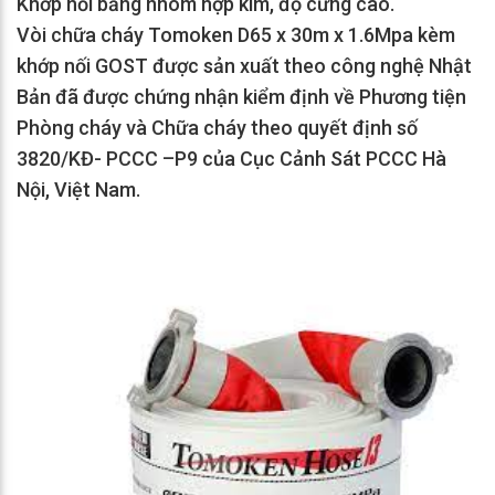
Khớp nối bằng nhôm hợp kim, độ cứng cao.
Vòi chữa cháy Tomoken D65 x 30m x 1.6Mpa kèm
khớp nối GOST được sản xuất theo công nghệ Nhật
Bản đã được chứng nhận kiểm định về Phương tiện
Phòng cháy và Chữa cháy theo quyết định số
3820/KĐ- PCCC –P9 của Cục Cảnh Sát PCCC Hà
Nội, Việt Nam.