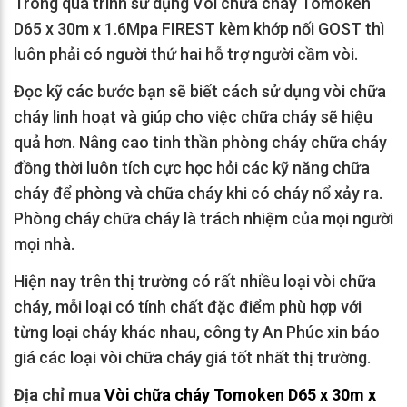
Trong quá trình sử dụng Vòi chữa cháy Tomoken
D65 x 30m x 1.6Mpa FIREST kèm khớp nối GOST thì
luôn phải có người thứ hai hỗ trợ người cầm vòi.
Đọc kỹ các bước bạn sẽ biết cách sử dụng vòi chữa
cháy linh hoạt và giúp cho việc chữa cháy sẽ hiệu
quả hơn. Nâng cao tinh thần phòng cháy chữa cháy
đồng thời luôn tích cực học hỏi các kỹ năng chữa
cháy để phòng và chữa cháy khi có cháy nổ xảy ra.
Phòng cháy chữa cháy là trách nhiệm của mọi người
mọi nhà.
Hiện nay trên thị trường có rất nhiều loại vòi chữa
cháy, mỗi loại có tính chất đặc điểm phù hợp với
từng loại cháy khác nhau, công ty An Phúc xin báo
giá các loại vòi chữa cháy giá tốt nhất thị trường.
Địa chỉ mua
Vòi chữa cháy Tomoken D65 x 30m x