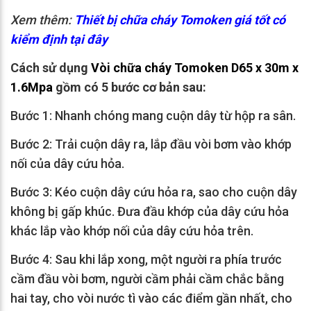
Xem thêm:
Thiết bị chữa cháy Tomoken giá tốt có
kiểm định tại đây
Cách sử dụng
Vòi chữa cháy Tomoken D65 x 30m x
1.6Mpa
gồm có 5 bước cơ bản sau:
Bước 1: Nhanh chóng mang cuộn dây từ hộp ra sân.
Bước 2: Trải cuộn dây ra, lắp đầu vòi bơm vào khớp
nối của dây cứu hỏa.
Bước 3: Kéo cuộn dây cứu hỏa ra, sao cho cuộn dây
không bị gấp khúc. Đưa đầu khớp của dây cứu hỏa
khác lắp vào khớp nối của dây cứu hỏa trên.
Bước 4: Sau khi lắp xong, một người ra phía trước
cầm đầu vòi bơm, người cầm phải cầm chắc bằng
hai tay, cho vòi nước tì vào các điểm gần nhất, cho