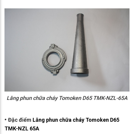
Lăng phun chữa cháy Tomoken D65 TMK-NZL-65A
•
Đặc điểm
Lăng phun chữa cháy Tomoken D65
TMK-NZL 65A