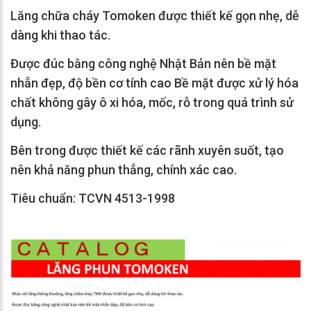
Lăng chữa cháy Tomoken được thiết kế gọn nhẹ, dễ
dàng khi thao tác.
Được đúc bằng công nghệ Nhật Bản nên bề mặt
nhẵn đẹp, độ bền cơ tính cao Bề mặt được xử lý hóa
chất không gây ô xi hóa, mốc, rỗ trong quá trình sử
dụng.
Bên trong được thiết kế các rãnh xuyên suốt, tạo
nên khả năng phun thẳng, chính xác cao.
Tiêu chuẩn: TCVN 4513-1998