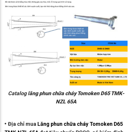
Catalog l
ăng phun chữa cháy Tomoken D65 TMK-
NZL 65A
•
Địa chỉ mua
Lăng phun chữa cháy Tomoken D65