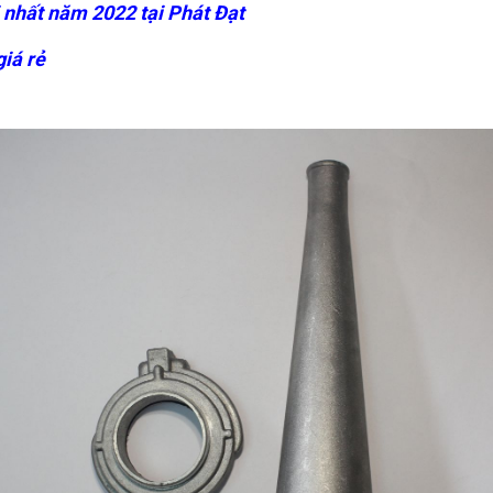
 nhất năm 2022 tại Phát Đạt
iá rẻ