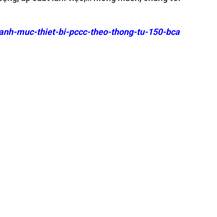
anh-muc-thiet-bi-pccc-theo-thong-tu-150-bca