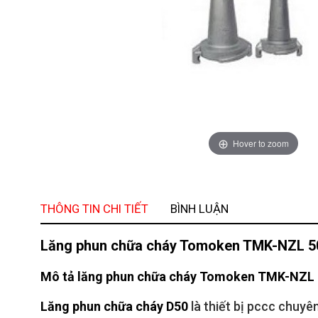
Hover to zoom
THÔNG TIN CHI TIẾT
BÌNH LUẬN
Lăng phun chữa cháy Tomoken TMK-NZL 5
Mô tả lăng phun chữa cháy Tomoken TMK-NZL
Lăng phun chữa cháy D50
là thiết bị pccc chuy