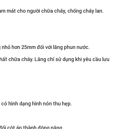
m mát cho người chữa cháy, chống cháy lan.
g nhỏ hơn 25mm đối với lăng phun nước.
hất chữa cháy. Lăng chỉ sử dụng khi yêu cầu lưu
 có hình dạng hình nón thu hẹp.
đổi cột áp thành động năng.