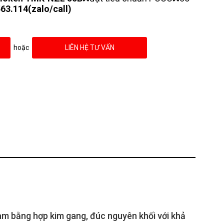
63.114(zalo/call)
hoặc
LIÊN HỆ TƯ VẤN
àm bằng hợp kim gang, đúc nguyên khối với khả