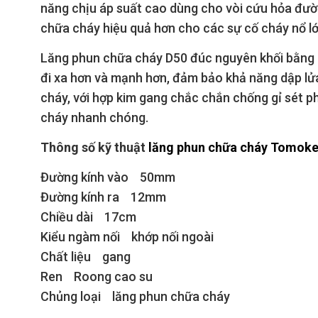
năng chịu áp suất cao dùng cho vòi cứu hỏa đư
chữa cháy hiệu quả hơn cho các sự cố cháy nổ lớ
Lăng phun chữa cháy D50 đúc nguyên khối bằng h
đi xa hơn và mạnh hơn, đảm bảo khả năng dập lử
cháy, với hợp kim gang chắc chắn chống gỉ sét ph
cháy nhanh chóng.
Thông số kỹ thuật
lăng phun chữa cháy Tomok
Đường kính vào 50mm
Đường kính ra 12mm
Chiều dài 17cm
Kiểu ngàm nối khớp nối ngoài
Chất liệu gang
Ren Roong cao su
Chủng loại lăng phun chữa cháy