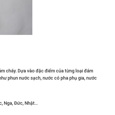
ám cháy. Dựa vào đặc điểm của từng loại đám
như phun nước sạch, nước có pha phụ gia, nước
 Nga, Đức, Nhật...