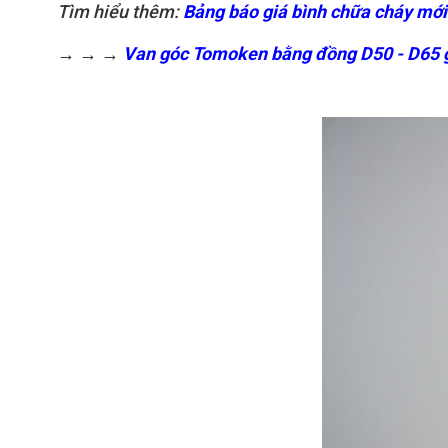
Tìm hiểu thêm:
Bảng báo giá bình chữa cháy mới
→
→
→
Van góc Tomoken bằng đồng D50 - D65 g