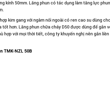
ờng kính 50mm. Lăng phun có tác dụng làm tăng lực phu
n.
ợp kim gang với ngàm nối ngoài có ren cao su dùng cho
a tốt hơn. Lăng phun chữa cháy D50 được dùng để gắn v
ù hợp với mọi thời tiết, công ty khuyến nghị nên gắn liền
en TMK-NZL 50B