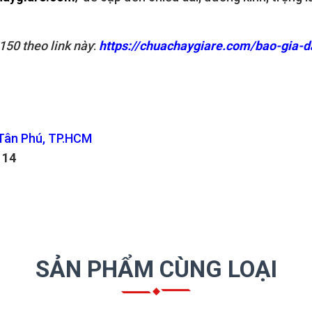
150 theo link này
:
https://chuachaygiare.com/bao-gia-d
 Tân Phú, TP.HCM
114
SẢN PHẨM CÙNG LOẠI