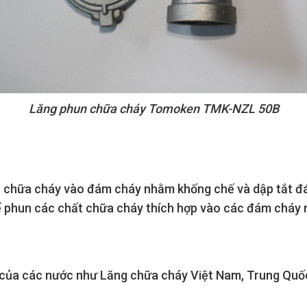
Lăng phun chữa cháy Tomoken TMK-NZL 50B
t chữa cháy vào đám cháy nhằm khống chế và dập tắt đ
ể phun các chất chữa cháy thích hợp vào các đám cháy 
 của các nước như Lăng chữa cháy Việt Nam, Trung Quốc,