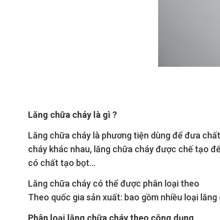
Lăng chữa cháy là gì ?
Lăng chữa cháy là phương tiện dùng để đưa chấ
cháy khác nhau, lăng chữa cháy được chế tạo đ
có chất tạo bọt...
Lăng chữa cháy có thể được phân loại theo
Theo quốc gia sản xuất: bao gồm nhiều loại lăng
Phân loại lăng chữa cháy theo công dụng