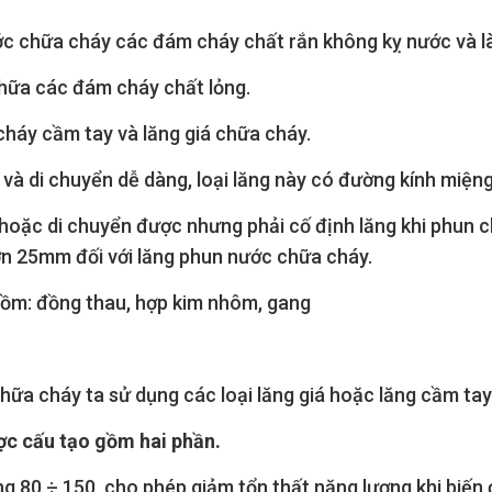
c chữa cháy các đám cháy chất rắn không kỵ nước và là
hữa các đám cháy chất lỏng.
cháy cầm tay và lăng giá chữa cháy.
và di chuyển dễ dàng, loại lăng này có đường kính miện
 hoặc di chuyển được nhưng phải cố định lăng khi phun c
hơn 25mm đối với lăng phun nước chữa cháy.
 gồm: đồng thau, hợp kim nhôm, gang
hữa cháy ta sử dụng các loại lăng giá hoặc lăng cầm tay
c cấu tạo gồm hai phần.
 80 ÷ 150, cho phép giảm tổn thất năng lượng khi biến 