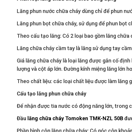
Lăng phun nước chữa cháy dùng chỉ để phun nướ
Lăng phun bọt chữa cháy, sử dụng để phun bọt c
Theo cấu tạo lăng: Có 2 loại bao gồm lăng chữa 
Lăng chữa cháy cầm tay là lăng sử dụng tay cầm 
Giá lăng chữa cháy là loại lăng được gắn cố định
lượng và cột áp lớn. Đường kính miệng lăng lớn 
Theo chất liệu: các loại chất liệu được làm lăng
Cấu tạo lăng phun chữa cháy
Để nhận được tia nước có động năng lớn, trong c
Đầu
lăng chữa cháy
Tomoken TMK-NZL 50B
đượ
Phần hình côn lăng chữa cháy: Có góc côn khoảng