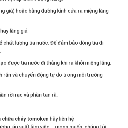
ăng giá) hoặc bằng đường kính cửa ra miệng lăng
hay lăng giá
ể chất lượng tia nước. Để đảm bảo dòng tia đi
.
o được tia nước đi thẳng khi ra khỏi miệng lăng.
nh rắn và chuyển động tự do trong môi trường
ần rời rạc và phần tan rã.
g chữa cháy tomoken
hãy liên hệ
lượng, áp suất làm việc,… mong muốn, chúng tôi