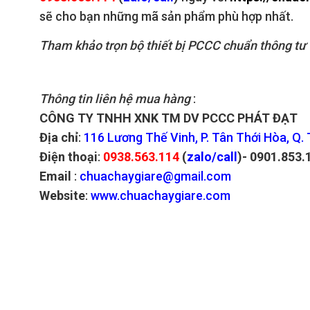
sẽ cho bạn những mã sản phẩm phù hợp nhất.
Tham khảo trọn bộ thiết bị PCCC chuẩn thông tư 
Thông tin liên hệ mua hàng
:
CÔNG TY TNHH XNK TM DV PCCC PHÁT ĐẠT
Địa chỉ
:
116 Lương Thế Vinh, P. Tân Thới Hòa, Q.
Điện thoại
:
0938.563.114
(
zalo/call
)
- 0901.853.
Email
:
chuachaygiare@gmail.com
Website
:
www.chuachaygiare.com