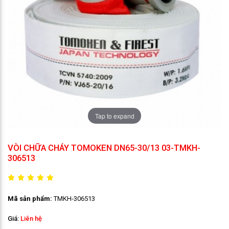
Tap to expand
VÒI CHỮA CHÁY TOMOKEN DN65-30/13 03-TMKH-
306513
Mã sản phẩm:
TMKH-306513
Giá:
Liên hệ