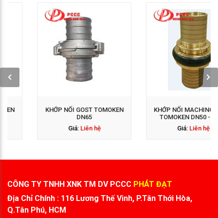
GỌI NGAY: 0938 563
GỌI NGAY: 0938 563
114
114
KHỚP NỐI GOST TOMOKEN
KHỚP NỐI MACHINO ĐỒNG
DN65
TOMOKEN DN50 - DN65
Giá:
Liên hệ
Giá:
Liên hệ
CÔNG TY TNHH XNK TM DV PCCC
PHÁT ĐẠT
Địa Chỉ Chính : 116 Lương Thế Vinh, P.Tân Thới Hòa,
Q.Tân Phú, HCM