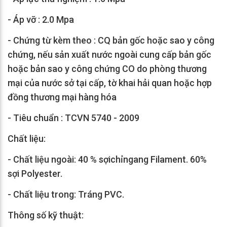
- Áp vỡ : 2.0 Mpa
- Chứng từ kèm theo : CQ bản gốc hoặc sao y công
chứng, nếu sản xuất nước ngoài cung cấp bản gốc
hoặc bản sao y công chứng CO do phòng thương
mại của nước sở tại cấp, tờ khai hải quan hoặc hợp
đồng thương mại hàng hóa
- Tiêu chuẩn : TCVN 5740 - 2009
Chất liệu:
- Chất liệu ngoài: 40 % sợichỉngang Filament. 60%
sợi Polyester.
- Chất liệu trong: Tráng PVC.
Thông số kỹ thuật: