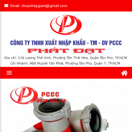
Email: chuachaygiare@gmail.com