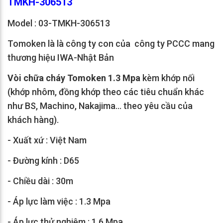
TMKH-306513
Model : 03-TMKH-306513
Tomoken là là công ty con của công ty PCCC mang
thương hiệu IWA-Nhật Bản
Vòi chữa cháy Tomoken 1.3 Mpa
kèm khớp nối
(khớp nhôm, đồng khớp theo các tiêu chuẩn khác
như BS, Machino, Nakajima... theo yêu cầu của
khách hàng).
- Xuất xứ : Việt Nam
- Đường kính : D65
- Chiều dài : 30m
- Áp lực làm việc : 1.3 Mpa
- Áp lực thử nghiệm : 1.6 Mpa