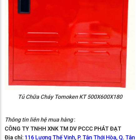
Tủ Chữa Cháy Tomoken KT 500X600X180
Thông tin liên hệ mua hàng
:
CÔNG TY TNHH XNK TM DV PCCC PHÁT ĐẠT
Địa chỉ
:
116 Lương Thế Vinh, P. Tân Thới Hòa, Q. Tân