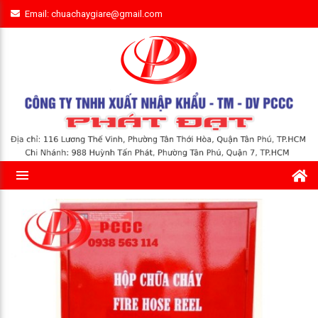
Email: chuachaygiare@gmail.com