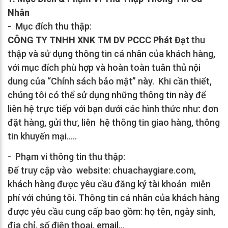
Nhân
- Mục đích thu thập:
CÔNG TY TNHH XNK TM DV PCCC Phát Đạt
thu
thập và sử dụng thông tin cá nhân của khách hàng,
với mục đích phù hợp và hoàn toàn tuân thủ nội
dung của “Chính sách bảo mật” này. Khi cần thiết,
chúng tôi có thể sử dụng những thông tin này để
liên hệ trực tiếp với bạn dưới các hình thức như: đơn
đặt hàng, gửi thư, liên hệ thông tin giao hàng, thông
tin khuyến mại…..
- Phạm vi thông tin thu thập:
Để truy cập vào website: chuachaygiare.com,
khách hàng được yêu cầu đăng ký tài khoản miễn
phí với chúng tôi. Thông tin cá nhân của khách hàng
được yêu cầu cung cấp bao gồm: họ tên, ngày sinh,
địa chỉ, số điện thoại, email...