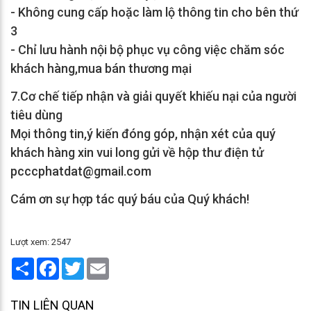
- Không cung cấp hoặc làm lộ thông tin cho bên thứ
3
- Chỉ lưu hành nội bộ phục vụ công việc chăm sóc
khách hàng,mua bán thương mại
7.Cơ chế tiếp nhận và giải quyết khiếu nại của người
tiêu dùng
Mọi thông tin,ý kiến đóng góp, nhận xét của quý
khách hàng xin vui long gửi về hộp thư điện tử
pcccphatdat@gmail.com
Cám ơn sự hợp tác quý báu của Quý khách!
Lượt xem: 2547
Share
Facebook
Twitter
Email
TIN LIÊN QUAN