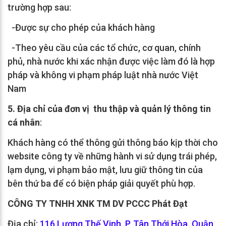
trường hợp sau:
-Được sự cho phép của khách hàng
-Theo yêu cầu của các tổ chức, cơ quan, chính
phủ, nhà nước khi xác nhận được việc làm đó là hợp
pháp và không vi phạm pháp luật nhà nước Việt
Nam
5. Địa chỉ của đơn vị thu thập và quản lý thông tin
cá nhân
:
Khách hàng có thể thông gửi thông báo kịp thời cho
website công ty về những hành vi sử dụng trái phép,
lạm dụng, vi phạm bảo mật, lưu giữ thông tin của
bên thứ ba để có biện pháp giải quyết phù hợp.
CÔNG TY TNHH XNK TM DV PCCC Phát Đạt
Địa chỉ:
116 Lương Thế Vinh, P. Tân Thới Hòa, Quận