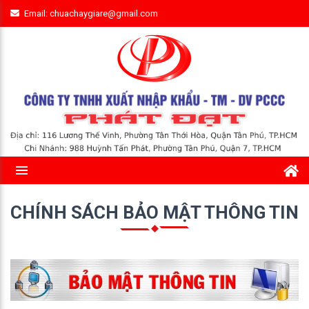
Email: chuachaygiare@gmail.com
CHÍNH SÁCH BẢO MẬT THÔNG TIN