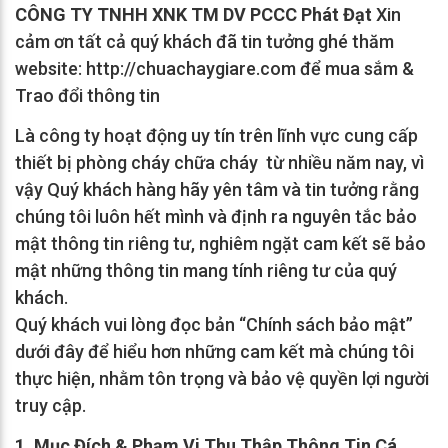
CÔNG TY TNHH XNK TM DV PCCC Phát Đạt
Xin
cảm ơn tất cả quý khách đã tin tưởng ghé thăm
website: http://chuachaygiare.com để mua sắm &
Trao đổi thông tin
Là công ty hoạt động uy tín trên lĩnh vực cung cấp
thiết bị phòng cháy chữa cháy từ nhiều năm nay, vì
vậy Quý khách hàng hãy yên tâm và tin tưởng rằng
chúng tôi luôn hết mình và định ra nguyên tắc bảo
mật thông tin riêng tư, nghiêm ngặt cam kết sẽ bảo
mật những thông tin mang tính riêng tư của quý
khách.
Quý khách vui lòng đọc bản “Chính sách bảo mật”
dưới đây để hiểu hơn những cam kết mà chúng tôi
thực hiện, nhằm tôn trọng và bảo vệ quyền lợi người
truy cập.
1. Mục Đích & Phạm Vi Thu Thập Thông Tin Cá