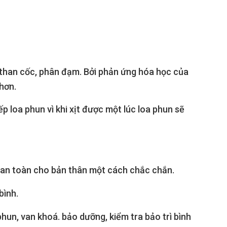
than cốc, phân đạm. Bởi phản ứng hóa học của
hơn.
p loa phun vì khi xịt được một lúc loa phun sẽ
o an toàn cho bản thân một cách chắc chắn.
bình.
un, van khoá. bảo dưỡng, kiểm tra bảo trì bình