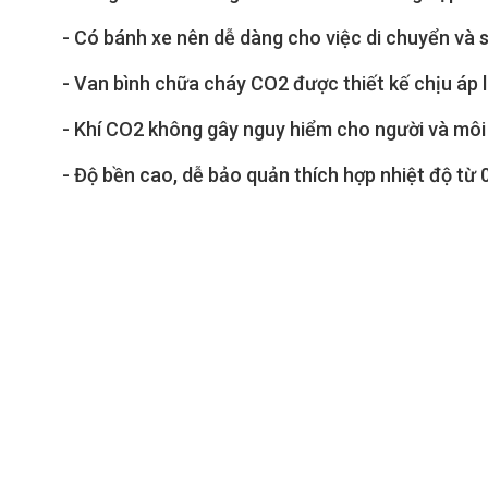
- Có bánh xe nên dễ dàng cho việc di chuyển và 
- Van bình chữa cháy CO2 được thiết kế chịu áp 
- Khí CO2 không gây nguy hiểm cho người và môi
- Độ bền cao, dễ bảo quản thích hợp nhiệt độ từ 0