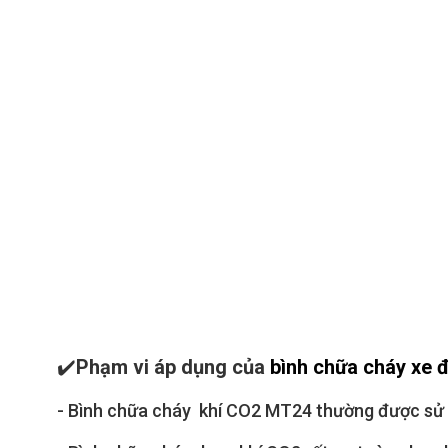
✔️
Phạm vi áp dụng của
bình chữa cháy xe
- Bình chữa cháy khí CO2 MT24 thường được sử dụ