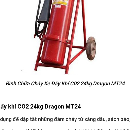
Bình Chữa Cháy Xe Đẩy Khí C02 24kg Dragon MT24
 đẩy khí CO2 24kg Dragon MT24
ng để dập tắt những đám cháy từ xăng dầu, sách báo, cá