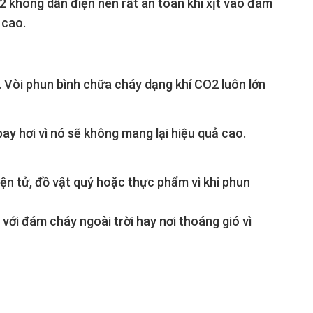
O2 không dẫn điện nên rất an toàn khi xịt vào đám
 cao.
Vòi phun bình chữa cháy dạng khí CO2 luôn lớn
ay hơi vì nó sẽ không mang lại hiệu quả cao.
ện tử, đồ vật quý hoặc thực phẩm vì khi phun
 với đám cháy ngoài trời hay nơi thoáng gió vì