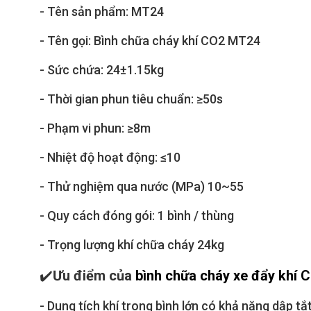
- Tên sản phẩm: MT24
- Tên gọi: Bình chữa cháy khí CO2 MT24
- Sức chứa: 24±1.15kg
- Thời gian phun tiêu chuẩn: ≥50s
- Phạm vi phun: ≥8m
- Nhiệt độ hoạt động: ≤10
- Thử nghiệm qua nước (MPa) 10~55
- Quy cách đóng gói: 1 bình / thùng
- Trọng lượng khí chữa cháy 24kg
✔️
Ưu điểm của
bình chữa cháy xe đẩy khí
- Dung tích khí trong bình lớn có khả năng dập 