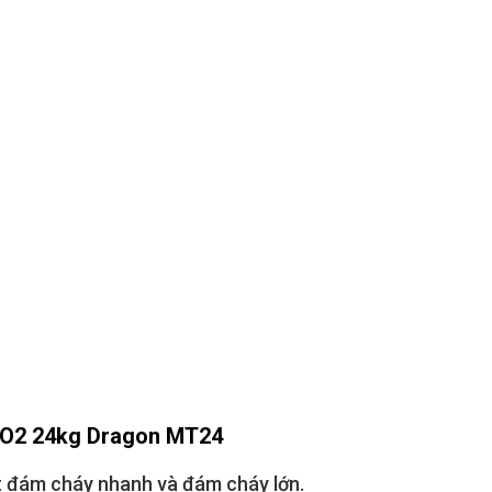
 CO2 24kg Dragon MT24
tắt đám cháy nhanh và đám cháy lớn.