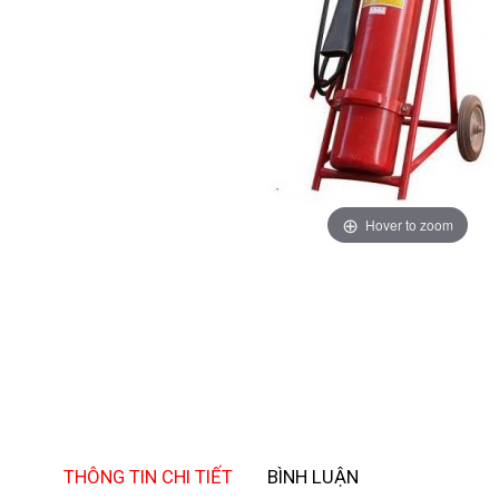
Hover to zoom
THÔNG TIN CHI TIẾT
BÌNH LUẬN