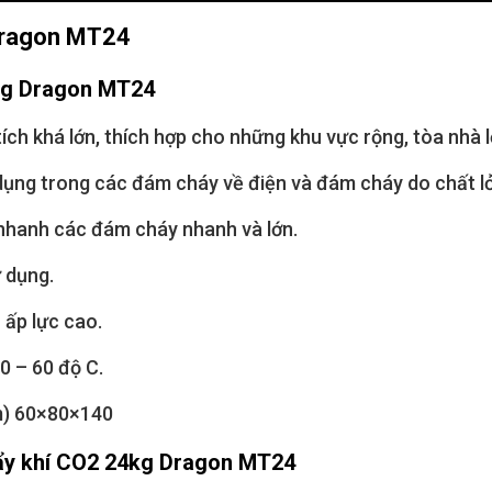
Dragon MT24
4kg Dragon MT24
tích khá lớn, thích hợp cho những khu vực rộng, tòa nhà
 dụng trong các đám cháy về điện và đám cháy do chất l
t nhanh các đám cháy nhanh và lớn.
 dụng.
 ấp lực cao.
0 – 60 độ C.
m) 60×80×140
đẩy khí CO2 24kg Dragon MT24