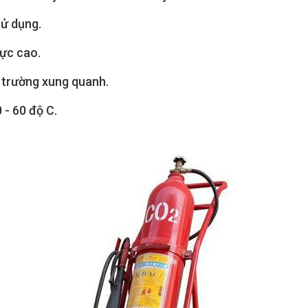
sử dụng.
lực cao.
 trường xung quanh.
 - 60 độ C.