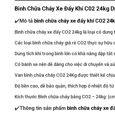
Bình Chữa Cháy Xe Đẩy Khí C02 24kg 
✔️
Mô tả
bình chữa cháy xe đẩy khí CO2 2
Bình chữa cháy xe đẩy CO2 24kg là loại có dung 
Các loại bình chữa cháy giá rẻ CO2 thực sự hữu
Dung tích khí trong bình lớn có khả năng dập tắ
Có bánh xe nên dễ dàng cho việc di chuyển và sử
Van bình chữa cháy CO2 24Kg được thiết kế chịu
Độ bền cao, dễ bảo quản, thích hợp ở nhiệt độ từ 
Kích thước Bình chữa cháy bằng CO2 – 24kg: (c
✔️
Thông tin sản phẩm
bình chữa cháy xe 