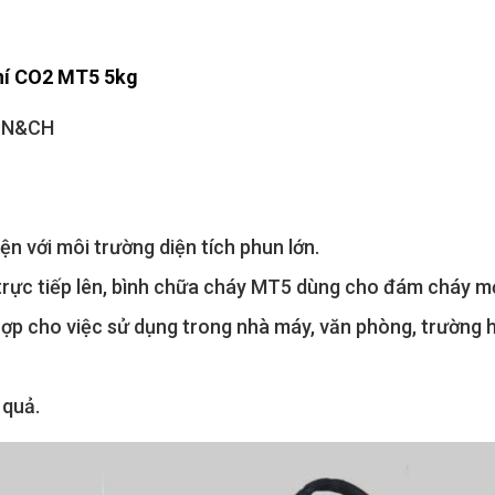
hí CO2 MT5 5kg
 CN&CH
n với môi trường diện tích phun lớn.
 trực tiếp lên, bình chữa cháy MT5 dùng cho đám cháy mớ
hợp cho việc sử dụng trong nhà máy, văn phòng, trường 
 quả.