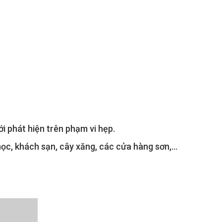
i phát hiện trên phạm vi hẹp.
học, khách sạn, cây xăng, các cửa hàng sơn,…