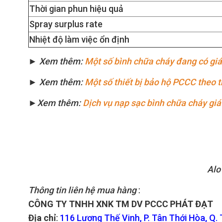
Thời gian phun hiệu quả
Spray surplus rate
Nhiệt độ làm việc ổn định
► Xem thêm:
Một số bình chữa cháy đang có giá 
► Xem thêm:
Một số thiết bị bảo hộ PCCC theo 
►
Xem thêm:
Dịch vụ nạp sạc bình chữa cháy giá r
Alo
Thông tin liên hệ mua hàng
:
CÔNG TY TNHH XNK TM DV PCCC PHÁT ĐẠT
Địa chỉ
:
116 Lương Thế Vinh, P. Tân Thới Hòa, Q.