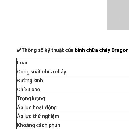
✔️Thông số kỹ thuật của
bình chữa cháy Drago
Loại
Công suất chữa cháy
Đường kính
Chiều cao
Trọng lượng
Áp lực hoạt động
Áp lực thử nghiệm
Khoảng cách phun