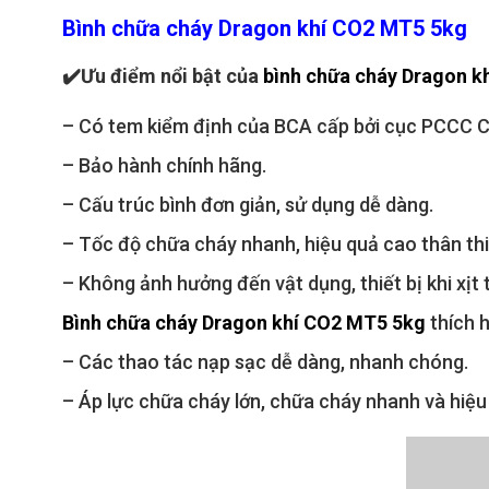
Bình chữa cháy Dragon khí CO2 MT5 5kg
✔️
Ưu điểm nổi bật của
bình chữa cháy Dragon k
– Có tem kiểm định của BCA cấp bởi cục PCCC
–
Bảo hành chính hãng.
–
Cấu trúc bình đơn giản, sử dụng dễ dàng.
–
Tốc độ chữa cháy nhanh, hiệu quả cao thân thiệ
–
Không ảnh hưởng đến vật dụng, thiết bị khi xịt
Bình chữa cháy Dragon khí CO2 MT5 5kg
thích 
–
Các thao tác nạp sạc dễ dàng, nhanh chóng.
–
Áp lực chữa cháy lớn, chữa cháy nhanh và hiệu