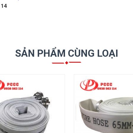
114
SẢN PHẨM CÙNG LOẠI