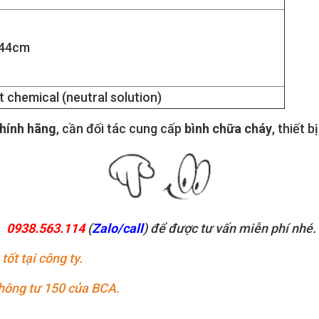
.44cm
 chemical (neutral solution)
hính hãng
, cần đối tác cung cấp
bình chữa cháy
, thiết 
0938.563.114
(
Zalo/call
) để được tư vấn miễn phí nhé.
ốt tại công ty.
thông tư 150 của BCA.