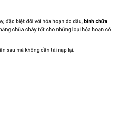
y, đặc biệt đối với hỏa hoạn do dầu,
bình chữa
ả năng chữa cháy tốt cho những loại hỏa hoạn có
lần sau mà không cần tái nạp lại.