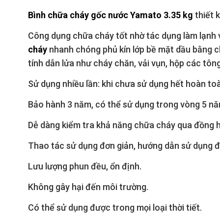
Bình chữa cháy gốc nước Yamato 3.35 kg
thiết 
Công dụng chữa cháy tốt nhờ tác dụng làm lạnh và
cháy
nhanh chóng phủ kín lớp bề mặt dầu bằng ch
tính dẫn lửa như cháy chăn, vải vụn, hộp các tôn
Sử dụng nhiều lần: khi chưa sử dụng hết hoàn t
Bảo hành 3 năm, có thể sử dụng trong vòng 5 nă
Dễ dàng kiểm tra khả năng chữa cháy qua đồng h
Thao tác sử dụng đơn giản, hướng dẫn sử dụng đ
Lưu lượng phun đều, ổn định.
Không gây hại đến môi trường.
Có thể sử dụng được trong mọi loại thời tiết.