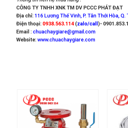
CÔNG TY TNHH XNK TM DV PCCC PHÁT ĐẠT
Địa chỉ
:
116 Lương Thế Vinh, P. Tân Thới Hòa, Q.
Điện thoại
:
0938.563.114
(
zalo/call
)- 0901.853.
Email
:
chuachaygiare@gmail.com
Website
:
www.chuachaygiare.com