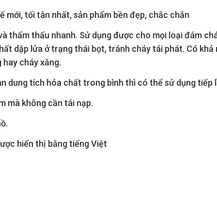
kế mới, tối tân nhất, sản phẩm bền đẹp, chắc chắn
 thẩm thấu nhanh. Sử dụng được cho mọi loại đám chá
ất dập lửa ở trạng thái bọt, tránh cháy tái phát. Có kh
g hay cháy xăng.
oàn dung tích hóa chất trong bình thì có thể sử dụng tiếp 
m mà không cần tái nạp.
ồ.
ược hiển thị bằng tiếng Việt