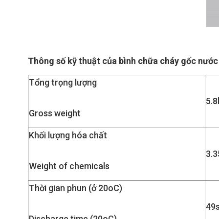
Thông số kỹ thuật của bình chữa cháy gốc nước
Tổng trọng lượng
5.8
Gross weight
Khối lượng hóa chất
3.3
Weight of chemicals
Thời gian phun (ở 20oC)
49s
Discharge time (20oC)