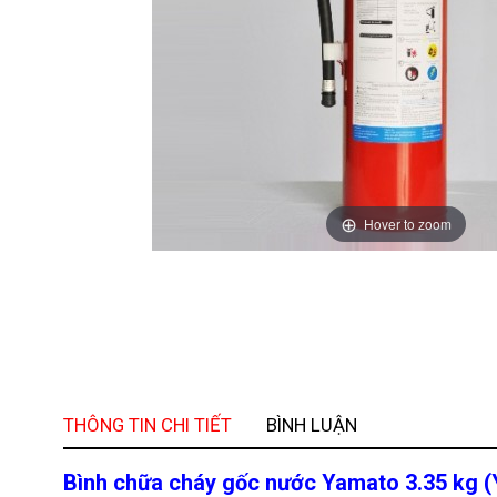
Hover to zoom
THÔNG TIN CHI TIẾT
BÌNH LUẬN
Bình chữa cháy gốc nước Yamato 3.35 kg (