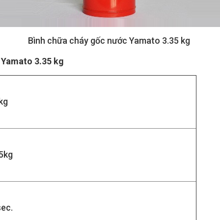
Bình chữa cháy gốc nước Yamato 3.35 kg
 Yamato 3.35 kg
kg
5kg
ec.