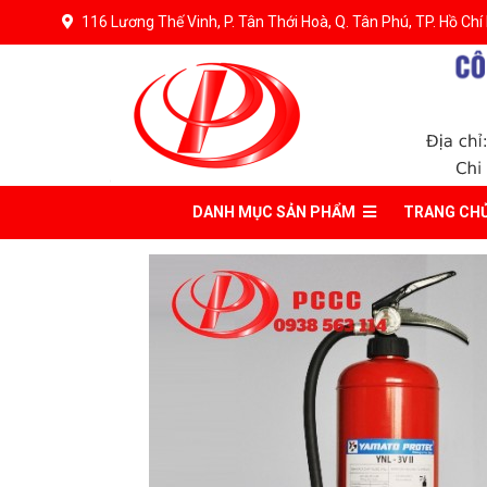
116 Lương Thế Vinh, P. Tân Thới Hoà, Q. Tân Phú, TP. Hồ Chí
DANH MỤC
SẢN PHẨM
TRANG CH