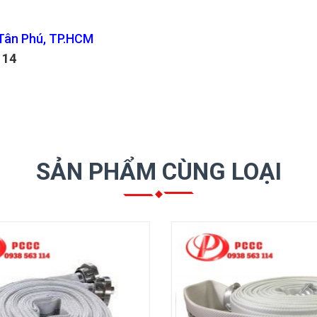
 Tân Phú, TP.HCM
114
SẢN PHẨM CÙNG LOẠI