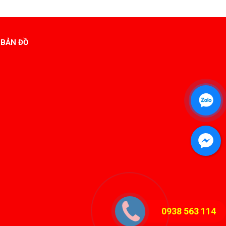
BẢN ĐỒ
0938 563 114