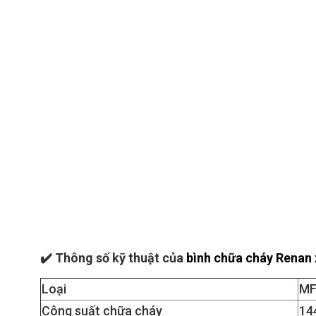
✔️
Thông số kỹ thuật của
bình chữa cháy Renan
Loại
MF
Công suất chữa cháy
14