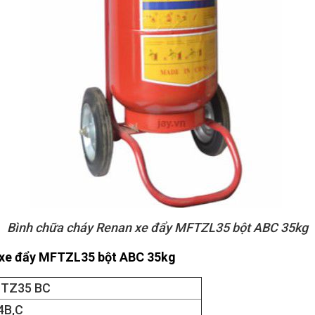
Bình chữa cháy Renan xe đẩy MFTZL35 bột ABC 35kg
 xe đẩy MFTZL35 bột ABC 35kg
TZ35 BC
4B,C