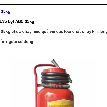
 35kg
L35 bột ABC 35kg
C 35kg
chữa cháy hiệu quả với các loại chất cháy khí, lỏng
hỏe người sử dụng.