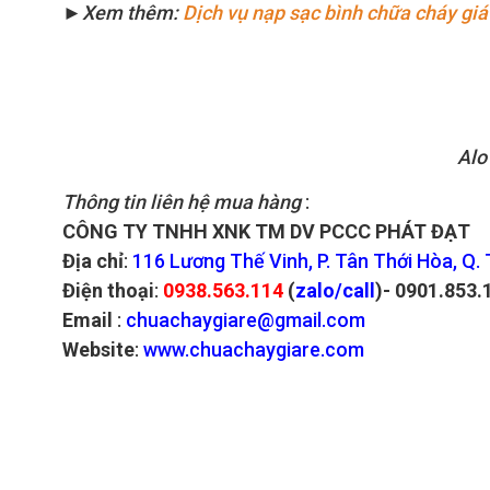
►
Xem thêm:
Dịch vụ nạp sạc bình chữa cháy giá r
Alo
Thông tin liên hệ mua hàng
:
CÔNG TY TNHH XNK TM DV PCCC PHÁT ĐẠT
Địa chỉ
:
116 Lương Thế Vinh, P. Tân Thới Hòa, Q.
Điện thoại
:
0938.563.114
(
zalo/call
)- 0901.853.
Email
:
chuachaygiare@gmail.com
Website
:
www.chuachaygiare.com