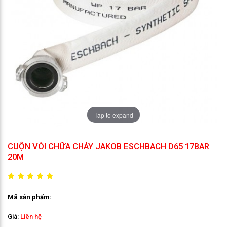
Tap to expand
CUỘN VÒI CHỮA CHÁY JAKOB ESCHBACH D65 17BAR
20M
Mã sản phẩm:
Giá:
Liên hệ