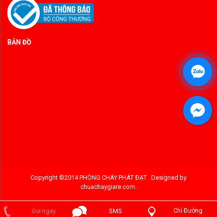
BẢN ĐỒ
Copyright ©2014 PHÒNG CHÁY PHÁT ĐẠT . Designed by
chuachaygiare.com
.
Chỉ Đường
Gọi ngay
SMS