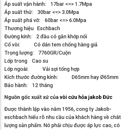
Áp suất vận hành: 17bar <=> 1.7Mpa
Áp suất thử: 30bar <=> 3.0Mpa
Áp suất phá vỡ: 60bar <=> 6.0Mpa
Thương hiệu Eschbach
Đường kính: 2 đầu có gắn khớp nối
Cổ vòi: Có dán tem chống hàng giả
Trọng lượng: 7760GR/Cuộn
Lớp trong Cao su
Lớp ngoài: Vải sợi tổng hợp
Kích thước đường kính: D65mm hay Ø65mm
Bảo hành: 12 tháng
Nguồn gốc xuất xứ của
vòi cứu hỏa jakob Đức
Được thành lập vào năm 1956, cong ty Jakob-
eschbach hiểu rõ nhu cầu của khách hàng về chât
lượng sản phẩm. Nó phải chịu được áp lực cao, có