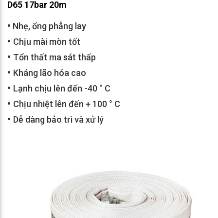
D65 17bar 20m
•
Nhẹ, ống phẳng lay
•
Chịu mài mòn tốt
•
Tổn thất ma sát thấp
•
Kháng lão hóa cao
•
Lạnh chịu lên đến -40 ° C
•
Chịu nhiệt lên đến + 100 ° C
•
Dễ dàng bảo trì và xử lý