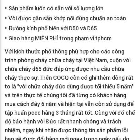
•
Sản phẩm luôn có sẵn với số lượng lớn
•
Vòi được gắn sẵn khớp nối đúng chuẩn an toàn
•
Đ
ường kính phổ biến với D50 và D65
•
Giao hàng MIỄN PHÍ trong phạm vi tphcm
Với kích thước phổ thông phù hợp cho các công
trình phòng cháy chữa cháy tại Việt Nam, cuộn vòi
chữa cháy d65 đức đáp ứng được nhu cầu chữa
cháy thực sự. Trên COCQ còn có ghi thêm dòng rất
to là "vòi chữa cháy đức dùng được tối thiểu 5 năm"
và trên thực tế chúng tôi đã từng có khách hàng
mua cách đây 6 năm và hiện tại vẫn còn sử dụng để
tập huấn pccc hàng 3 tháng rất tốt. Cùng với đó chế
độ bảo hành vòi Đức rất nhanh chóng và trách
nhiệm, ngay khi nhận được thông tin sản phẩm lỗi
bạn sẽ được đổi hàng mới ngay trong ngày nếu do