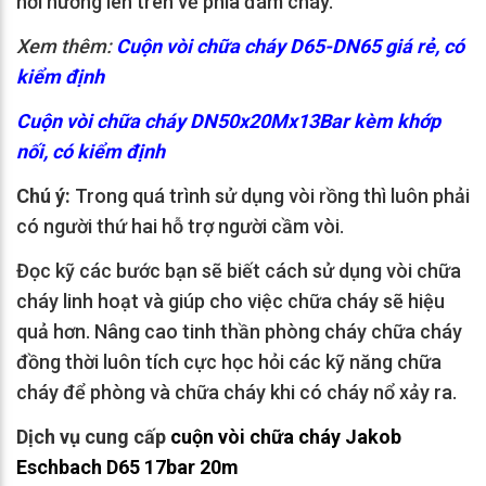
hơi hướng lên trên về phía đám cháy.
Xem thêm:
Cuộn vòi chữa cháy D65-DN65 giá rẻ, có
kiểm định
Cuộn vòi chữa cháy DN50x20Mx13Bar kèm khớp
nối, có kiểm định
Chú ý:
Trong quá trình sử dụng vòi rồng thì luôn phải
có người thứ hai hỗ trợ người cầm vòi.
Đọc kỹ các bước bạn sẽ biết cách sử dụng vòi chữa
cháy linh hoạt và giúp cho việc chữa cháy sẽ hiệu
quả hơn. Nâng cao tinh thần phòng cháy chữa cháy
đồng thời luôn tích cực học hỏi các kỹ năng chữa
cháy để phòng và chữa cháy khi có cháy nổ xảy ra.
Dịch vụ cung cấp
cuộn vòi chữa cháy Jakob
Eschbach D65 17bar 20m