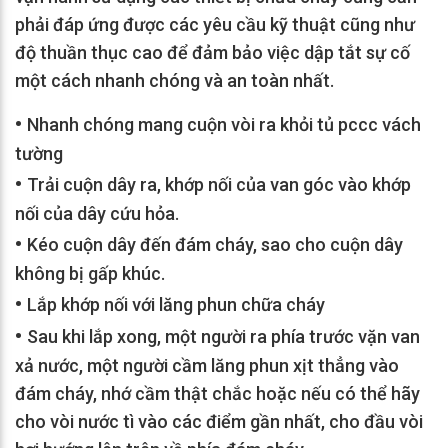
phải đáp ứng được các yêu cầu kỹ thuật cũng như
độ thuần thục cao để đảm bảo việc dập tắt sự cố
một cách nhanh chóng và an toàn nhất.
•
Nhanh chóng mang cuộn vòi ra khỏi tủ pccc vách
tường
•
Trải cuộn dây ra, khớp nối của van góc vào khớp
nối của dây cứu hỏa.
•
Kéo cuộn dây đến đám cháy, sao cho cuộn dây
không bị gấp khúc.
•
Lắp khớp nối với lăng phun chữa cháy
•
Sau khi lắp xong, một người ra phía trước vặn van
xả nước, một người cầm lăng phun xịt thẳng vào
đám cháy, nhớ cầm thật chắc hoặc nếu có thể hãy
cho vòi nước tì vào các điểm gần nhất, cho đầu vòi