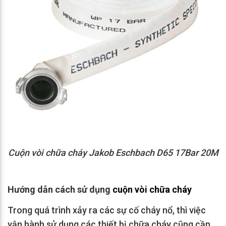
Cuộn vòi chữa cháy Jakob Eschbach D65 17Bar 20M
Hướng dẫn cách sử dụng
cuộn vòi chữa cháy
Trong quá trình xảy ra các sự cố cháy nổ, thì việc
vận hành sử dụng các thiết bị chữa cháy cũng cần