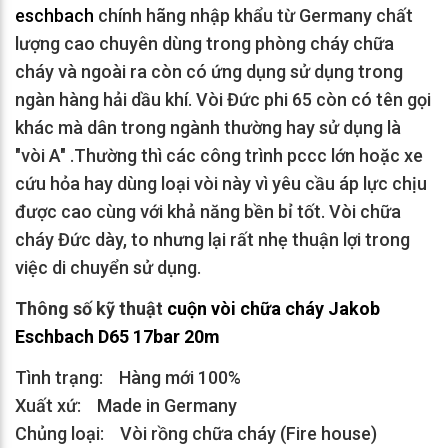
eschbach
chính hãng nhập khẩu từ Germany chất
lượng cao chuyên dùng trong phòng cháy chữa
cháy và ngoài ra còn có ứng dụng sử dụng trong
ngàn hàng hải dầu khí. Vòi Đức phi 65 còn có tên gọi
khác mà dân trong ngành thường hay sử dụng là
"vòi A" .Thường thì các công trình pccc lớn hoặc xe
cứu hỏa hay dùng loại vòi này vì yêu cầu áp lực chịu
được cao cùng với khả năng bền bỉ tốt. Vòi chữa
cháy Đức dày, to nhưng lại rất nhẹ thuận lợi trong
việc di chuyển sử dụng.
Thông số kỹ thuật
cuộn vòi chữa cháy Jakob
Eschbach D65 17bar 20m
Tình trạng: Hàng mới 100%
Xuất xứ: Made in Germany
Chủng loại: Vòi rồng chữa cháy (Fire house)