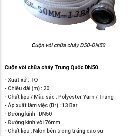
C
uộn vòi chữa cháy D50-DN50
Cuộn vòi chữa cháy Trung Quốc DN50
- Xuất xứ : TQ
- Chiều dài (m) : 20
- Chất liệu / Màu sắc : Polyester Yarn / Trắng
- Áp xuất làm việc (Br) : 13 Bar
- Đường kính : DN50
- Đường kính vòi 76mm
- Chất liệu : Nilon bên trong tráng cao su