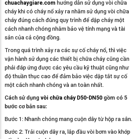
chuachaygiare.com
hướng dẫn sử dụng vòi chữa
cháy khi có cháy nổ xảy ra nhằm sử dụng vòi chữa
cháy đúng cách đúng quy trình để dập cháy một
cách nhanh chóng nhằm bảo vệ tính mạng và tài
sản của cả cộng đồng.
Trong quá trình xảy ra các sự cố cháy nổ, thì việc
vận hành sử dụng các thiết bị chữa cháy cũng cần
phải đáp ứng được các yêu cầu kỹ thuật cũng như
độ thuần thục cao để đảm bảo việc dập tắt sự cố
một cách nhanh chóng và an toàn nhất.
Cách sử dụng
vòi chữa cháy D50-DN50
gồm có 5
bước cơ bản sau:
Bước 1: Nhanh chóng mang cuộn dây từ hộp ra sân.
Bước 2: Trải cuộn dây ra, lắp đầu vòi bơm vào khớp