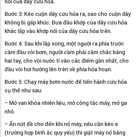
nối của dây cứu hỏa.
Bước 3: Kéo cuộn dây cứu hỏa ra, sao cho cuộn dây
không bị gấp khúc. Đưa đầu khớp của dây cứu hỏa
khác lắp vào khớp nối của dây cứu hỏa trên.
Bước 4: Sau khi lắp xong, một người ra phía trước
cầm đầu vòi bơm, người cầm phải cầm chắc bằng
hai tay, cho vòi nước tì vào các điểm gần nhất, cho
đầu vòi hơi hướng lên trên về phía hỏa hoạn.
Bước 5: Chạy máy bơm nước để tiến hành cứu hỏa
cụ thể như sau:
– Mở van khóa nhiên liệu, mở công tắc máy, mở ga
nhỏ.
– Ấn nút đề cho đến khi nổ máy, nếu cần kéo e
(trường hợp bình ắc quy yếu) thì giật máy nổ bằng