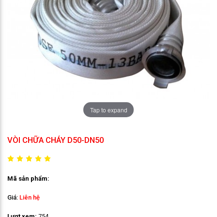
Tap to expand
VÒI CHỮA CHÁY D50-DN50
Mã sản phẩm:
Giá:
Liên hệ
Lượt xem:
754