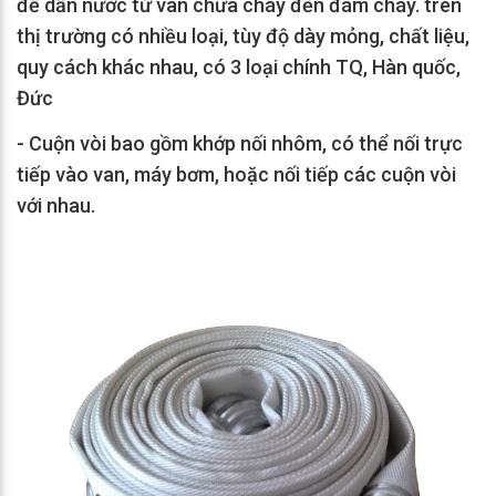
để dẫn nước từ van chữa cháy đến đám cháy. trên
thị trường có nhiều loại, tùy độ dày mỏng, chất liệu,
quy cách khác nhau, có 3 loại chính TQ, Hàn quốc,
Đức
- Cuộn vòi bao gồm khớp nối nhôm, có thể nối trực
tiếp vào van, máy bơm, hoặc nối tiếp các cuộn vòi
với nhau.