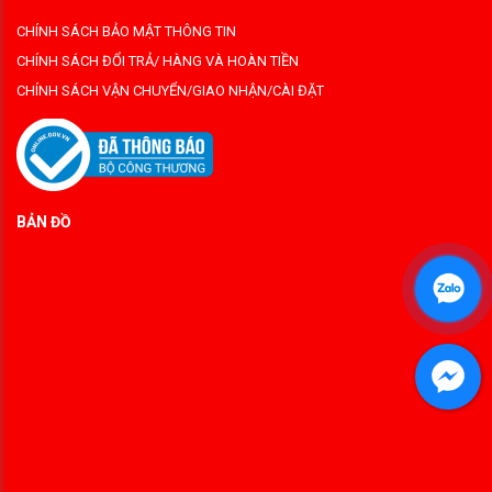
CHÍNH SÁCH BẢO MẬT THÔNG TIN
CHÍNH SÁCH ĐỔI TRẢ/ HÀNG VÀ HOÀN TIỀN
CHÍNH SÁCH VẬN CHUYỂN/GIAO NHẬN/CÀI ĐẶT
BẢN ĐỒ