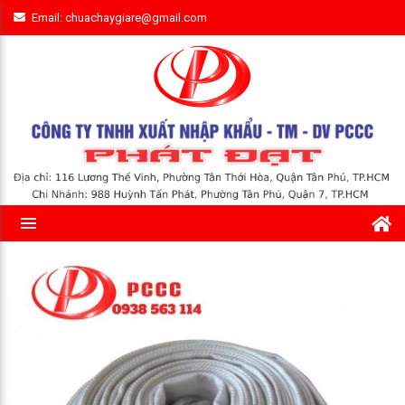
Email: chuachaygiare@gmail.com