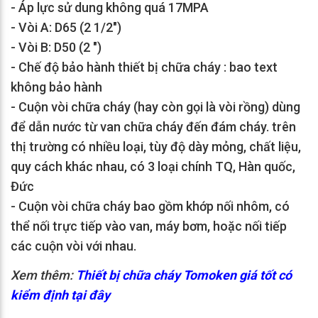
- Áp lực sử dung không quá 17MPA
- Vòi A: D65 (2 1/2")
- Vòi B: D50 (2 ")
- Chế độ bảo hành thiết bị chữa cháy : bao text
không bảo hành
- Cuộn vòi chữa cháy (hay còn gọi là vòi rồng) dùng
để dẫn nước từ van chữa cháy đến đám cháy. trên
thị trường có nhiều loại, tùy độ dày mỏng, chất liệu,
quy cách khác nhau, có 3 loại chính TQ, Hàn quốc,
Đức
- Cuộn vòi chữa cháy bao gồm khớp nối nhôm, có
thể nối trực tiếp vào van, máy bơm, hoặc nối tiếp
các cuộn vòi với nhau.
Xem thêm:
Thiết bị chữa cháy Tomoken giá tốt có
kiểm định tại đây