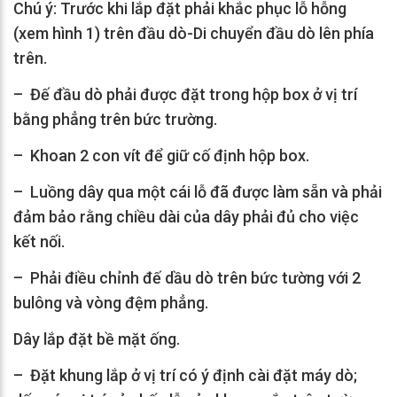
Chú ý: Trước khi lắp đặt phải khắc phục lỗ hỗng
(xem hình 1) trên đầu dò-Di chuyển đầu dò lên phía
trên.
– Đế đầu dò phải được đặt trong hộp box ở vị trí
bằng phẳng trên bức trường.
– Khoan 2 con vít để giữ cố định hộp box.
– Luồng dây qua một cái lỗ đã được làm sẵn và phải
đảm bảo rằng chiều dài của dây phải đủ cho việc
kết nối.
– Phải điều chỉnh đế dầu dò trên bức tường với 2
bulông và vòng đệm phẳng.
Dây lắp đặt bề mặt ống.
– Đặt khung lắp ở vị trí có ý định cài đặt máy dò;