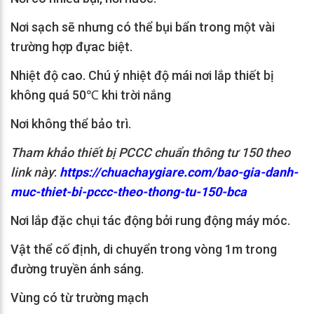
Nơi sạch sẽ nhưng có thể bụi bẩn trong một vài
trường hợp đựac biệt.
Nhiệt độ cao. Chú ý nhiệt độ mái nơi lắp thiết bị
không quá 50℃ khi trời nắng
Nơi không thể bảo trì.
Tham khảo thiết bị PCCC chuẩn thông tư 150 theo
link này
:
https://chuachaygiare.com/bao-gia-danh-
muc-thiet-bi-pccc-theo-thong-tu-150-bca
Nơi lắp đặc chụi tác động bởi rung động máy móc.
Vật thể cố định, di chuyển trong vòng 1m trong
đường truyền ánh sáng.
Vùng có từ trường mạch