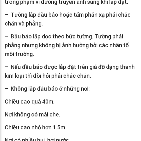
trong phạm vi đường truyền ánh sáng khi lắp đặt.
– Tường lắp đầu báo hoặc tấm phản xạ phải chắc
chắn và phẳng.
– Đầu báo lắp dọc theo bức tường. Tường phải
phẳng nhưng không bị ảnh hưởng bởi các nhân tố
môi trường.
– Nếu đầu báo được lắp đặt trên giá đỡ dạng thanh
kim loại thì đòi hỏi phải chắc chắn.
– Không lắp đầu báo ở những nơi:
Chiều cao quá 40m.
Nơi không có mái che.
Chiều cao nhỏ hơn 1.5m.
Nơi có nhiều bụi, hơi nước.