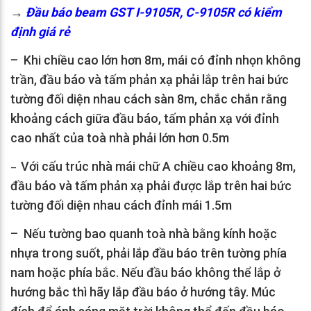
→
Đầu báo beam GST I-9105R, C-9105R có kiểm
định giá rẻ
– Khi chiều cao lớn hơn 8m, mái có đỉnh nhọn không
trần, đầu báo và tấm phản xạ phải lắp trên hai bức
tường đối diện nhau cách sàn 8m, chắc chắn rằng
khoảng cách giữa đầu báo, tấm phản xạ với đỉnh
cao nhất của toà nhà phải lớn hơn 0.5m
Với cấu trúc nhà mái chữ A chiều cao khoảng 8m,
–
đầu báo và tấm phản xạ phải được lắp trên hai bức
tường đối diện nhau cách đỉnh mái 1.5m
– Nếu tường bao quanh toà nhà bằng kính hoặc
nhựa trong suốt, phải lắp đầu báo trên tường phía
nam hoặc phía bắc. Nếu đầu báo không thể lắp ở
hướng bắc thì hãy lắp đầu báo ở hướng tây. Múc