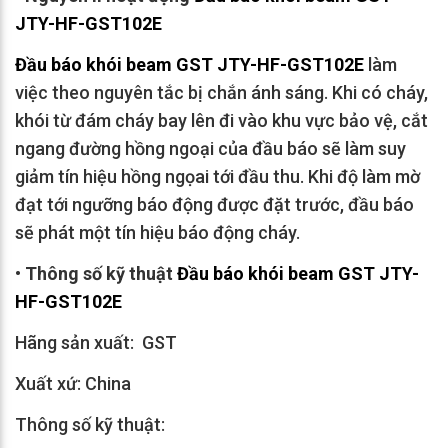
JTY-HF-GST102E
Đầu báo khói beam GST JTY-HF-GST102E
làm
việc theo nguyên tắc bị chắn ánh sáng. Khi có cháy,
khói từ đám cháy bay lên đi vào khu vực bảo vệ, cắt
ngang đường hồng ngoại của đầu báo sẽ làm suy
giảm tín hiệu hồng ngọai tới đầu thu. Khi độ làm mờ
đạt tới ngưỡng báo động được đặt trước, đầu báo
sẽ phát một tín hiệu báo động cháy.
• Thông số kỹ thuật
Đầu báo khói beam GST JTY-
HF-GST102E
Hãng sản xuất: GST
Xuất xứ: China
Thông số kỹ thuật: