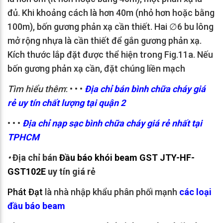
đủ. Khi khoảng cách là hơn 40m (nhỏ hơn hoặc bằng
100m), bốn gương phản xạ cần thiết. Hai ∅6 bu lông
mở rộng nhựa là cần thiết để gắn gương phản xạ.
Kích thước lắp đặt được thể hiện trong Fig.11a. Nếu
bốn gương phản xạ cần, đặt chúng liền mạch
Tìm hiểu thêm
: • • •
Địa chỉ bán bình chữa cháy giá
rẻ uy tín chất lượng tại quận 2
• • •
Địa chỉ nạp sạc bình chữa cháy giá rẻ nhất tại
TPHCM
•
Địa chỉ bán
Đầu báo khói beam GST JTY-HF-
GST102E
uy tín giá rẻ
Phát Đạt
là nhà nhập khẩu phân phối mạnh
các loại
đầu báo beam