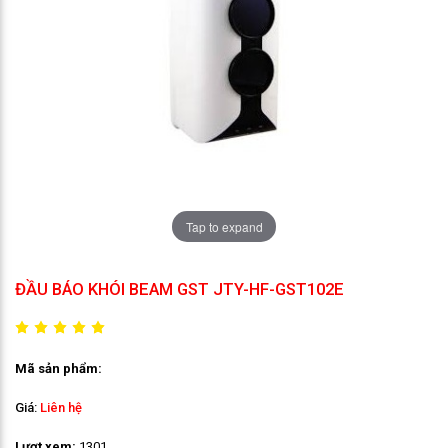
Tap to expand
ĐẦU BÁO KHÓI BEAM GST JTY-HF-GST102E
Mã sản phẩm:
Giá:
Liên hệ
Lượt xem:
1301