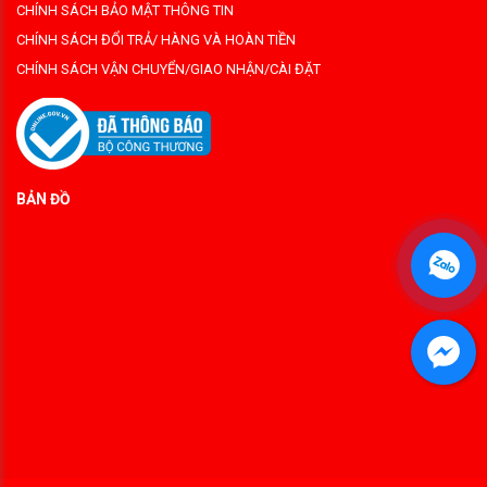
CHÍNH SÁCH BẢO MẬT THÔNG TIN
CHÍNH SÁCH ĐỔI TRẢ/ HÀNG VÀ HOÀN TIỀN
CHÍNH SÁCH VẬN CHUYỂN/GIAO NHẬN/CÀI ĐẶT
BẢN ĐỒ