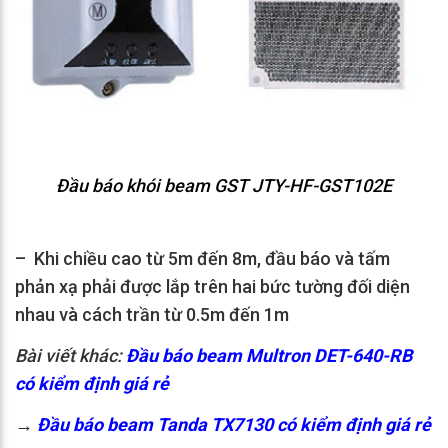
Đầu báo khói beam GST JTY-HF-GST102E
– Khi chiều cao từ 5m đến 8m, đầu báo và tấm
phản xạ phải được lắp trên hai bức tường đối diện
nhau và cách trần từ 0.5m đến 1m
Bài viết khác:
Đầu báo beam Multron DET-640-RB
có kiểm định giá rẻ
→
Đầu báo beam Tanda TX7130 có kiểm định giá rẻ