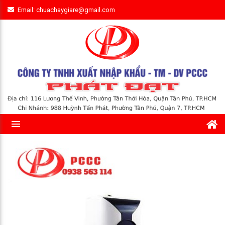
Email: chuachaygiare@gmail.com