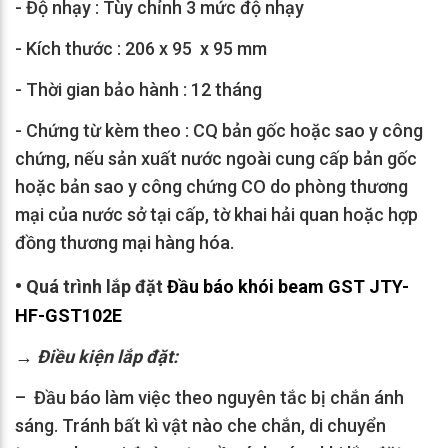
- Độ nhạy : Tùy chỉnh 3 mức độ nhạy
- Kích thước : 206 x 95 x 95 mm
- Thời gian bảo hành : 12 tháng
- Chứng từ kèm theo : CQ bản gốc hoặc sao y công
chứng, nếu sản xuất nước ngoài cung cấp bản gốc
hoặc bản sao y công chứng CO do phòng thương
mại của nước sở tại cấp, tờ khai hải quan hoặc hợp
đồng thương mại hàng hóa.
•
Quá trình lắp đặt
Đầu báo khói beam GST JTY-
HF-GST102E
→
Điều kiện lắp đặt:
– Đầu báo làm việc theo nguyên tắc bị chắn ánh
sáng. Tránh bất kì vật nào che chắn, di chuyển