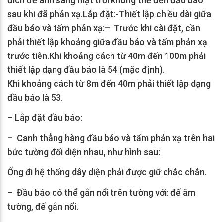
đích để ánh sáng mặt trời không thể đến đầu báo
sau khi đã phản xạ.Lắp đặt:-Thiết lập chiều dài giữa
đầu báo và tấm phản xạ:– Trước khi cài đặt, cần
phải thiết lập khoảng giữa đầu báo và tấm phản xạ
trước tiên.Khi khoảng cách từ 40m đến 100m phải
thiết lập dạng đầu báo là 54 (mặc định).
Khi khoảng cách từ 8m đến 40m phải thiết lập dạng
đầu báo là 53.
– Lắp đặt đầu báo:
– Canh thẳng hàng đầu báo và tấm phản xạ trên hai
bức tường đối diện nhau, như hình sau:
Ống đi hệ thống dây diện phải được giữ chắc chắn.
– Đầu báo có thể gắn nổi trên tường với: đế âm
tường, đế gắn nổi.