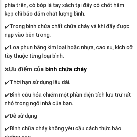
phía trên, cò bóp là tay xách tại đây có chốt hãm
kẹp chì bảo đảm chất lượng bình.
✔️
Trong bình chứa chất chữa cháy và khí đẩy được
nạp vào bên trong.
✔️
Loa phun bằng kim loại hoặc nhựa, cao su, kích cỡ
tùy thuộc từng loại bình.
Ưu điểm của
bình chữa cháy
❌
✔️Thời hạn sử dụng lâu dài.
✔️Bình cứu hỏa chiếm một phần diện tích lưu trữ rất
nhỏ trong ngôi nhà của bạn.
✔️Dễ sử dụng
✔️Bình chữa cháy không yêu cầu cách thức bảo
dưỡng cao.