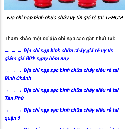
Địa chỉ nạp bình chữa cháy uy tín giá rẻ tại TPHCM
Tham khảo một số địa chỉ nạp sạc gần nhất tại:
→ → →
Địa chỉ nạp bình chữa cháy giá rẻ uy tín
giảm giá 80% ngay hôm nay
→ → →
Địa chỉ nạp sạc bình chữa cháy siêu rẻ tại
Bình Chánh
→ → →
Địa chỉ nạp sạc bình chữa cháy siêu rẻ tại
Tân Phú
→ → →
Địa chỉ nạp sạc bình chữa cháy siêu rẻ tại
quận 6