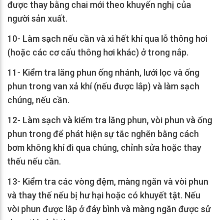
được thay bằng chai mới theo khuyến nghị của
người sản xuất.
10- Làm sạch nếu cần và xì hết khí qua lỗ thông hơi
(hoặc các cơ cấu thông hơi khác) ở trong nắp.
11- Kiểm tra lăng phun ống nhánh, lưới lọc và ống
phun trong van xả khí (nếu được lắp) và làm sạch
chúng, nếu cần.
12- Làm sạch và kiểm tra lăng phun, vòi phun và ống
phun trong để phát hiện sự tắc nghẽn bằng cách
bơm không khí đi qua chúng, chỉnh sửa hoặc thay
thếu nếu cần.
13- Kiểm tra các vòng đệm, màng ngăn và vòi phun
và thay thế nếu bị hư hại hoặc có khuyết tật. Nếu
vòi phun được lắp ở đáy bình và màng ngăn được sử