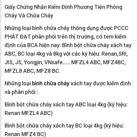
Giấy Chứng Nhận Kiểm Định Phương Tiện Phòng
Cháy Và Chữa Cháy
Những loại bình chữa cháy thông dụng được PCCC
PHÁT ĐẠT phân phối trên thị trường, có tem kiểm
định của BCA hiện nay: Bình bột chữa cháy xách tay
ABC, BC loại 4kg và 8kg với các ký hiệu: Renan,SRI,
JIS, JS, Yongjin, VNsafe...... MFZL4 ABC, MFZ4BC,
MFZL8 ABC, MFZ8 BC.
Những loại
bình chữa cháy
xách tay được kiểm định
và phân phối :
Bình bột chữa cháy xách tay ABC loại 4kg (ký hiệu:
Renan MFZL4 ABC)
Bình bột chữa cháy xách tay BC loại 4kg (ký hiệu:
Renan MFZ4 BC)