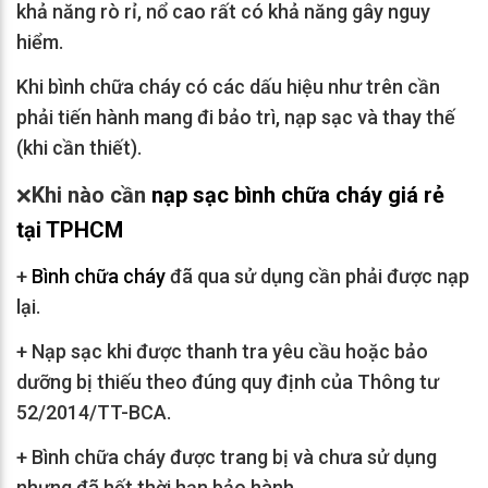
khả năng rò rỉ, nổ cao rất có khả năng gây nguy
hiểm.
Khi bình chữa cháy có các dấu hiệu như trên cần
phải tiến hành mang đi bảo trì, nạp sạc và thay thế
(khi cần thiết).
Khi nào cần
nạp sạc bình chữa cháy
giá rẻ
❌
tại TPHCM
+
Bình chữa cháy
đã qua sử dụng cần phải được nạp
lại.
+ Nạp sạc khi được thanh tra yêu cầu hoặc bảo
dưỡng bị thiếu theo đúng quy định của Thông tư
52/2014/TT-BCA.
+ Bình chữa cháy được trang bị và chưa sử dụng
nhưng đã hết thời hạn bảo hành.