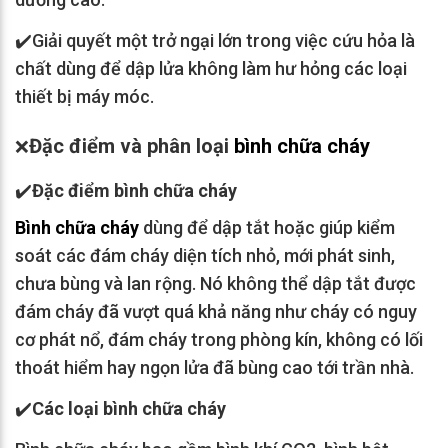
✔️Giải quyết một trở ngại lớn trong việc cứu hỏa là
chất dùng để dập lửa không làm hư hỏng các loại
thiết bị máy móc.
Đặc điểm và phân loại
bình chữa cháy
❌
✔️
Đặc điểm bình chữa cháy
Bình chữa cháy
dùng để dập tắt hoặc giúp kiểm
soát các đám cháy diện tích nhỏ, mới phát sinh,
chưa bùng và lan rộng. Nó không thể dập tắt được
đám cháy đã vượt quá khả năng như cháy có nguy
cơ phát nổ, đám cháy trong phòng kín, không có lối
thoát hiểm hay ngọn lửa đã bùng cao tới trần nhà.
✔️
Các loại bình chữa cháy