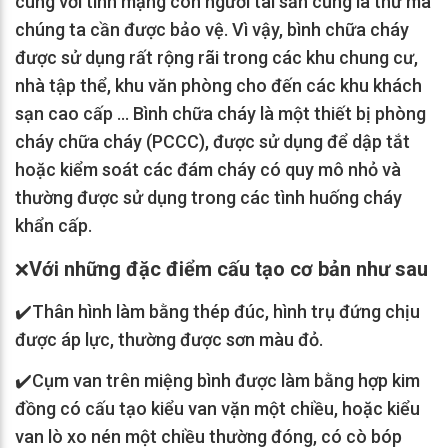
cùng với tính mạng con người tài sản cũng là thứ mà
chúng ta cần được bảo vệ. Vì vậy, bình chữa cháy
được sử dụng rất rộng rãi trong các khu chung cư,
nhà tập thể, khu văn phòng cho đến các khu khách
sạn cao cấp … Bình chữa cháy là một thiết bị phòng
cháy chữa cháy (PCCC), được sử dụng để dập tắt
hoặc kiểm soát các đám cháy có quy mô nhỏ và
thường được sử dụng trong các tình huống cháy
khẩn cấp.
Với những đặc điểm cấu tạo cơ bản như sau
❌
✔️
Thân hình làm bằng thép đúc, hình trụ đứng chịu
được áp lực, thường được sơn màu đỏ.
✔️
Cụm van trên miệng bình được làm bằng hợp kim
đồng có cấu tạo kiểu van vặn một chiều, hoặc kiểu
van lò xo nén một chiều thường đóng, có cò bóp