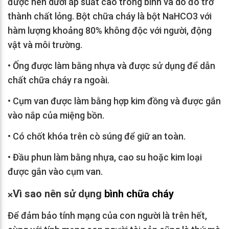
được nén dưới áp suất cao trong bình và do đó trở
thành chất lỏng. Bột chữa cháy là bột NaHCO3 với
hàm lượng khoảng 80% không độc với người, động
vật và môi trường.
•
Ống được làm bằng nhựa và được sử dụng để dẫn
chất chữa cháy ra ngoài.
•
Cụm van được làm bằng hợp kim đồng và được gắn
vào nắp của miệng bồn.
•
Có chốt khóa trên cò súng để giữ an toàn.
•
Đầu phun làm bằng nhựa, cao su hoặc kim loại
được gắn vào cụm van.
Vì sao nên sử dụng
bình chữa cháy
❌
Để đảm bảo tính mạng của con người là trên hết,