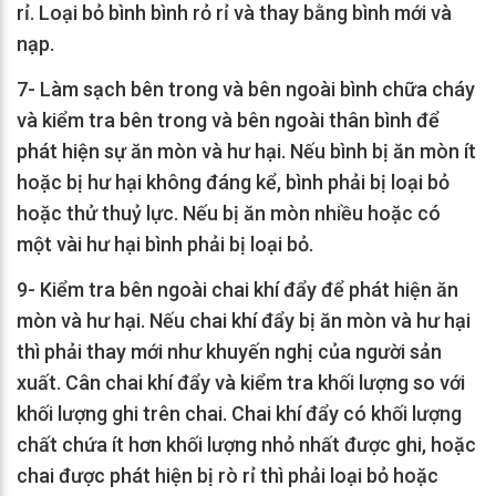
rỉ. Loại bỏ bình bình rỏ rỉ và thay bằng bình mới và
nạp.
7- Làm sạch bên trong và bên ngoài bình chữa cháy
và kiểm tra bên trong và bên ngoài thân bình để
phát hiện sự ăn mòn và hư hại. Nếu bình bị ăn mòn ít
hoặc bị hư hại không đáng kể, bình phải bị loại bỏ
hoặc thử thuỷ lực. Nếu bị ăn mòn nhiều hoặc có
một vài hư hại bình phải bị loại bỏ.
9- Kiểm tra bên ngoài chai khí đẩy để phát hiện ăn
mòn và hư hại. Nếu chai khí đẩy bị ăn mòn và hư hại
thì phải thay mới như khuyến nghị của người sản
xuất. Cân chai khí đẩy và kiểm tra khối lượng so với
khối lượng ghi trên chai. Chai khí đẩy có khối lượng
chất chứa ít hơn khối lượng nhỏ nhất được ghi, hoặc
chai được phát hiện bị rò rỉ thì phải loại bỏ hoặc