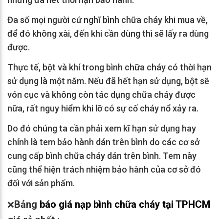
Đa số mọi người cứ nghĩ bình chữa cháy khi mua về,
để đó không xài, đến khi cần dùng thì sẽ lấy ra dùng
được.
Thực tế, bột và khí trong bình chữa cháy có thời hạn
sử dụng là một năm. Nếu đã hết hạn sử dụng, bột sẽ
vón cục và không còn tác dụng chữa cháy được
nữa, rất nguy hiểm khi lỡ có sự cố cháy nổ xảy ra.
Do đó chúng ta cần phải xem kĩ hạn sử dụng hay
chính là tem bảo hành dán trên bình do các cơ sở
cung cấp bình chữa cháy dán trên bình. Tem này
cũng thể hiện trách nhiệm bảo hành của cơ sở đó
đối với sản phẩm.
Bảng
báo giá nạp bình chữa cháy
tại TPHCM
❌