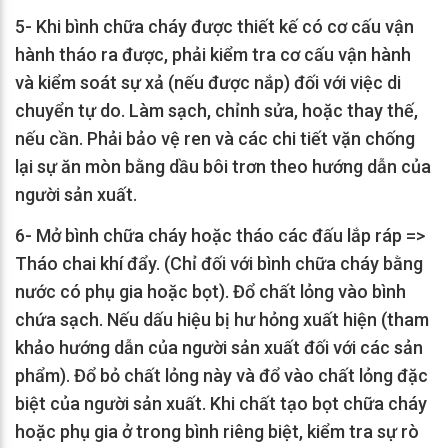
5- Khi bình chữa cháy được thiết kế có cơ cấu vận
hành tháo ra được, phải kiểm tra cơ cấu vận hành
và kiểm soát sự xả (nếu được nắp) đối với việc di
chuyển tự do. Làm sạch, chỉnh sửa, hoặc thay thế,
nếu cần. Phải bảo vệ ren và các chi tiết vặn chống
lại sự ăn mòn bằng dầu bôi trơn theo hướng dẫn của
người sản xuất.
6- Mở bình chữa cháy hoặc tháo các đấu lắp ráp =>
Tháo chai khí đẩy. (Chỉ đối với bình chữa cháy bằng
nước có phụ gia hoặc bọt). Đổ chất lỏng vào bình
chứa sạch. Nếu dấu hiệu bị hư hỏng xuất hiện (tham
khảo hướng dẫn của người sản xuất đối với các sản
phẩm). Đổ bỏ chất lỏng này và đổ vào chất lỏng đặc
biệt của người sản xuất. Khi chất tạo bọt chữa cháy
hoặc phụ gia ở trong bình riêng biệt, kiểm tra sự rò