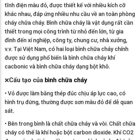
tĩnh điện màu đỏ, được thiết kế với nhiều kích cỡ
khác nhau, đáp ứng nhiều nhu cầu về an toàn phòng
cháy chữa cháy. Bình chữa cháy là vật dụng rất cần
thiết trong mọi công trình từ nhỏ đến lớn, từ gia
đình đến xí nghiệp, công ty, chung cư, nhà xưởng,
v.v. Tại Việt Nam, có hai loại bình chữa cháy chính
được sử dụng phổ biến là bình chữa cháy khí
cacbonic và bình chữa cháy dạng bột khô.
Cấu tạo của
bình chữa cháy
❌
•
Vỏ được làm bằng thép đúc chịu áp lực cao, có
hình trụ đứng, thường được sơn màu đỏ để dễ quan
sát.
•
Bên trong bình là chất chữa cháy và vòi. Chất chữa
cháy có thể là khí hoặc bột carbon dioxide. Khí CO2