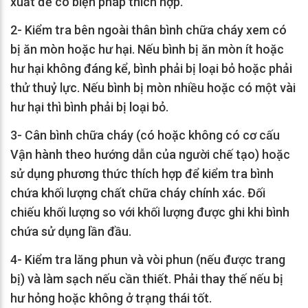
xuất để có biện pháp thích hợp.
2- Kiểm tra bên ngoài thân bình chữa cháy xem có
bị ăn mòn hoặc hư hại. Nếu bình bị ăn mòn ít hoặc
hư hại không đáng kể, bình phải bị loại bỏ hoặc phải
thử thuỷ lực. Nếu bình bị mòn nhiều hoặc có một vài
hư hại thì bình phải bị loại bỏ.
3- Cân bình chữa cháy (có hoặc không có cơ cấu
Vận hành theo hướng dẫn của người chế tạo) hoặc
sử dụng phương thức thích hợp để kiểm tra bình
chứa khối lượng chất chữa cháy chính xác. Đối
chiếu khối lượng so với khối lượng được ghi khi bình
chứa sử dụng lần đầu.
4- Kiểm tra lăng phun và vòi phun (nếu được trang
bị) và làm sạch nếu cần thiết. Phải thay thế nếu bị
hư hỏng hoặc không ở trạng thái tốt.