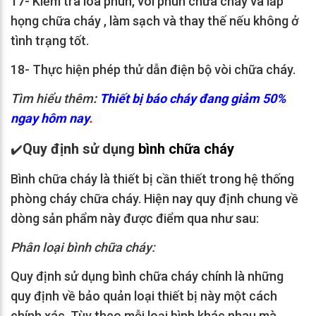
17- Kiểm tra loa phun, vòi phun chữa cháy và lắp
họng chữa cháy , làm sạch và thay thế nếu không ở
tình trạng tốt.
18- Thực hiện phép thử dẫn điện bộ vòi chữa cháy.
Tìm hiểu thêm
:
Thiết bị báo cháy đang giảm 50%
ngay hôm nay
.
Quy định sử dụng
bình chữa cháy
✔️
Bình chữa cháy là thiết bị cần thiết trong hệ thống
phòng cháy chữa cháy. Hiện nay quy định chung về
dòng sản phẩm này được điểm qua như sau:
Phân loại bình chữa cháy:
Quy định sử dụng bình chữa cháy chính là những
quy định về bảo quản loại thiết bị này một cách
chính xác. Tùy theo mỗi loại bình khác nhau mà