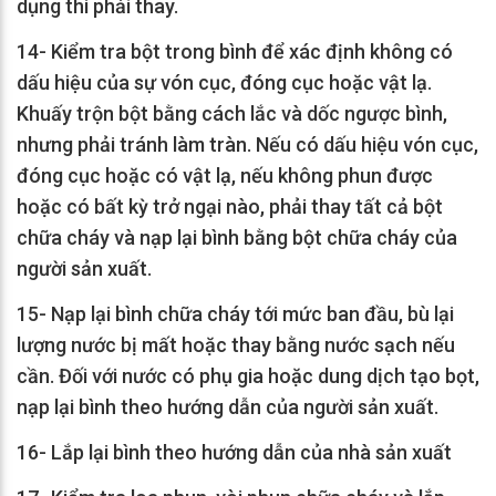
dụng thì phải thay.
14- Kiểm tra bột trong bình để xác định không có
dấu hiệu của sự vón cục, đóng cục hoặc vật lạ.
Khuấy trộn bột bằng cách lắc và dốc ngược bình,
nhưng phải tránh làm tràn. Nếu có dấu hiệu vón cục,
đóng cục hoặc có vật lạ, nếu không phun được
hoặc có bất kỳ trở ngại nào, phải thay tất cả bột
chữa cháy và nạp lại bình bằng bột chữa cháy của
người sản xuất.
15- Nạp lại bình chữa cháy tới mức ban đầu, bù lại
lượng nước bị mất hoặc thay bằng nước sạch nếu
cần. Đối với nước có phụ gia hoặc dung dịch tạo bọt,
nạp lại bình theo hướng dẫn của người sản xuất.
16- Lắp lại bình theo hướng dẫn của nhà sản xuất