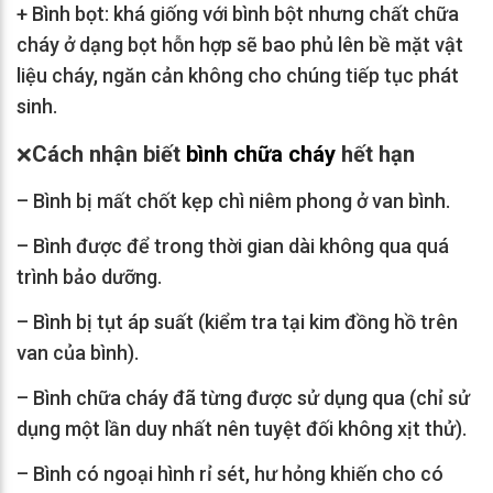
+ Bình bọt: khá giống với bình bột nhưng chất chữa
cháy ở dạng bọt hỗn hợp sẽ bao phủ lên bề mặt vật
liệu cháy, ngăn cản không cho chúng tiếp tục phát
sinh.
Cách nhận biết
bình chữa cháy
hết hạn
❌
– Bình bị mất chốt kẹp chì niêm phong ở van bình.
– Bình được để trong thời gian dài không qua quá
trình bảo dưỡng.
– Bình bị tụt áp suất (kiểm tra tại kim đồng hồ trên
van của bình).
– Bình chữa cháy đã từng được sử dụng qua (chỉ sử
dụng một lần duy nhất nên tuyệt đối không xịt thử).
– Bình có ngoại hình rỉ sét, hư hỏng khiến cho có