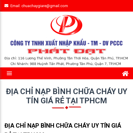
Email: chuachaygiare@gmail.com
ĐỊA CHỈ NẠP BÌNH CHỮA CHÁY UY
TÍN GIÁ RẺ TẠI TPHCM
ĐỊA CHỈ NẠP BÌNH CHỮA CHÁY UY TÍN GIÁ