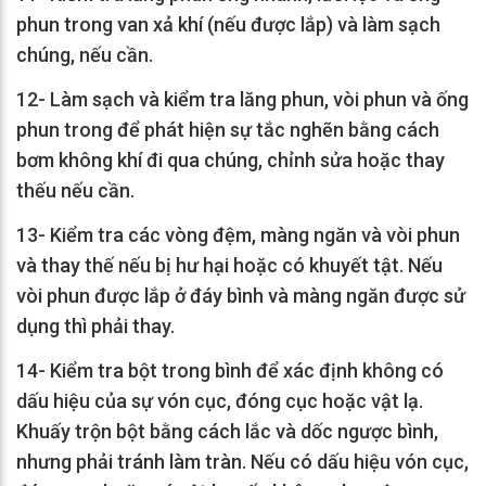
phun trong van xả khí (nếu được lắp) và làm sạch
chúng, nếu cần.
12- Làm sạch và kiểm tra lăng phun, vòi phun và ống
phun trong để phát hiện sự tắc nghẽn bằng cách
bơm không khí đi qua chúng, chỉnh sửa hoặc thay
thếu nếu cần.
13- Kiểm tra các vòng đệm, màng ngăn và vòi phun
và thay thế nếu bị hư hại hoặc có khuyết tật. Nếu
vòi phun được lắp ở đáy bình và màng ngăn được sử
dụng thì phải thay.
14- Kiểm tra bột trong bình để xác định không có
dấu hiệu của sự vón cục, đóng cục hoặc vật lạ.
Khuấy trộn bột bằng cách lắc và dốc ngược bình,
nhưng phải tránh làm tràn. Nếu có dấu hiệu vón cục,