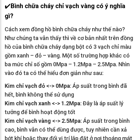
✔️
Bình chữa cháy
chỉ vạch vàng có ý nghĩa
gì?
Cách xem đồng hồ bình chữa cháy như thế nào?
Như chúng ta vẫn thấy thì về cơ bản nhất trên đồng
hồ của bình chữa cháy dạng bột có 3 vạch chỉ màu
gồm xanh – đỏ – vàng. Một số trường hợp khác có
ba mức chỉ số gồm 0Mpa – 1.2Mpa – 2.5Mpa. Nhìn
vào đó ta có thể hiểu đơn giản như sau:
Kim chỉ vạch đỏ <-> 0Mpa
: Áp suất trong bình đã
hết, bình không thể sử dụng
Kim chỉ vạch xanh <-> 1.2Mpa
: Đây là áp suất lý
tưởng để bình hoạt động tốt
Kim chỉ vạch vàng <-> 2.5Mpa
: Áp suất trong bình
cao, bình vẫn có thể dùng được, tuy nhiên cần xả
bớt khí hoặc thay đổi vị trí lắp đặt ở nơi thoáng mát