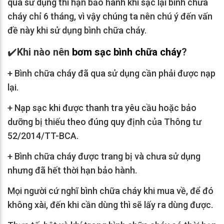
qua sử dụng thì hạn bảo hành khi sạc lại bình chữa
cháy chỉ 6 tháng, vì vậy chúng ta nên chú ý đến vấn
đề này khi sử dụng bình chữa cháy.
✔️
Khi nào nên
bơm sạc bình chữa cháy
?
+ Bình chữa cháy đã qua sử dụng cần phải được nạp
lại.
+ Nạp sạc khi được thanh tra yêu cầu hoặc bảo
dưỡng bị thiếu theo đúng quy định của Thông tư
52/2014/TT-BCA.
+ Bình chữa cháy được trang bị và chưa sử dụng
nhưng đã hết thời hạn bảo hành.
Mọi người cứ nghĩ bình chữa cháy khi mua về, để đó
không xài, đến khi cần dùng thì sẽ lấy ra dùng được.