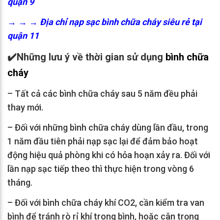
quận 9
→ → →
Địa chỉ nạp sạc bình chữa cháy siêu rẻ tại
quận 11
✔️
Những lưu ý về thời gian sử dụng
bình chữa
cháy
– Tất cả các bình chữa cháy sau 5 năm đều phải
thay mới.
– Đối với những bình chữa cháy dùng lần đầu, trong
1 năm đầu tiên phải nạp sạc lại để đảm bảo hoạt
động hiệu quả phòng khi có hỏa hoạn xảy ra. Đối với
lần nạp sạc tiếp theo thì thực hiện trong vòng 6
tháng.
– Đối với bình chữa cháy khí CO2, cần kiểm tra van
bình để tránh rò rỉ khí trong bình, hoặc cân trọng