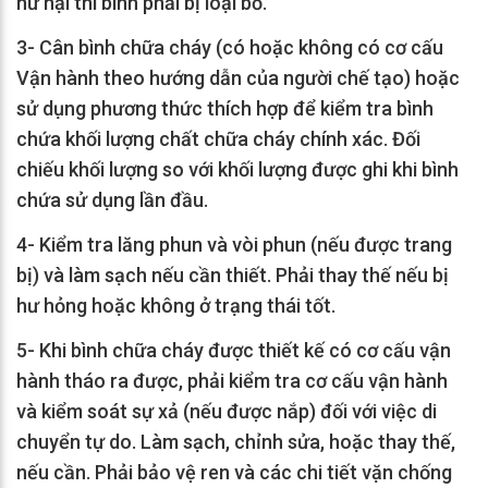
hư hại thì bình phải bị loại bỏ.
3- Cân bình chữa cháy (có hoặc không có cơ cấu
Vận hành theo hướng dẫn của người chế tạo) hoặc
sử dụng phương thức thích hợp để kiểm tra bình
chứa khối lượng chất chữa cháy chính xác. Đối
chiếu khối lượng so với khối lượng được ghi khi bình
chứa sử dụng lần đầu.
4- Kiểm tra lăng phun và vòi phun (nếu được trang
bị) và làm sạch nếu cần thiết. Phải thay thế nếu bị
hư hỏng hoặc không ở trạng thái tốt.
5- Khi bình chữa cháy được thiết kế có cơ cấu vận
hành tháo ra được, phải kiểm tra cơ cấu vận hành
và kiểm soát sự xả (nếu được nắp) đối với việc di
chuyển tự do. Làm sạch, chỉnh sửa, hoặc thay thế,
nếu cần. Phải bảo vệ ren và các chi tiết vặn chống