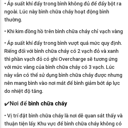
•
Áp suất khí đẩy trong bình không đủ để đẩy bột ra
ngoài. Lúc này bình chữa cháy hoạt động bình
thường.
•
Khi kim đồng hồ trên bình chữa cháy chỉ vạch vàng
•
Áp suất khí đẩy trong bình vượt quá mức quy định.
Riếng đối với bình chữa cháy có 2 vạch đỏ và xanh
thì phần vạch đỏ có ghi Overcharge sẽ tương ứng
với mức vàng của bình chữa cháy có 3 vạch. Lúc
này vẫn có thể sử dụng bình chữa cháy được nhưng
nên mang bình vào nơi mát để bình giảm bớt áp lực
do nhiệt độ tăng.
✔️
Nơi để
bình chữa cháy
•
Vị trí đặt bình chữa cháy là nơi dễ quan sát thấy và
thuận tiện lấy. Khu vực để bình chữa cháy không có