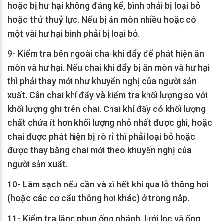
hoặc bị hư hại không đáng kể, bình phải bị loại bỏ
hoặc thử thuỷ lực. Nếu bị ăn mòn nhiều hoặc có
một vài hư hại bình phải bị loại bỏ.
9- Kiểm tra bên ngoài chai khí đẩy để phát hiện ăn
mòn và hư hại. Nếu chai khí đẩy bị ăn mòn và hư hại
thì phải thay mới như khuyến nghị của người sản
xuất. Cân chai khí đẩy và kiểm tra khối lượng so với
khối lượng ghi trên chai. Chai khí đẩy có khối lượng
chất chứa ít hơn khối lượng nhỏ nhất được ghi, hoặc
chai được phát hiện bị rò rỉ thì phải loại bỏ hoặc
được thay bằng chai mới theo khuyến nghị của
người sản xuất.
10- Làm sạch nếu cần và xì hết khí qua lỗ thông hơi
(hoặc các cơ cấu thông hơi khác) ở trong nắp.
11- Kiểm tra lăng phun ống nhánh, lưới lọc và ống