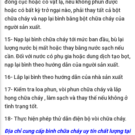
đóng cục hoặc có vật lạ, nếu không phun được
hoặc có bất kỳ trở ngại nào, phải thay tất cả bột
chữa cháy và nạp lại bình bằng bột chữa cháy của
người sản xuất.
15- Nạp lại bình chữa cháy tới mức ban đầu, bù lại
lượng nước bị mất hoặc thay bằng nước sạch nếu
cần. Đối với nước có phụ gia hoặc dung dịch tạo bọt,
nạp lại bình theo hướng dẫn của người sản xuất.
16- Lắp lại bình theo hướng dẫn của nhà sản xuất
17- Kiểm tra loa phun, vòi phun chữa cháy và lắp
họng chữa cháy , làm sạch và thay thế nếu không ở
tình trạng tốt.
18- Thực hiện phép thử dẫn điện bộ vòi chữa cháy.
Địa chỉ cung cấp bình chữa cháy uy tín chất lượng tại