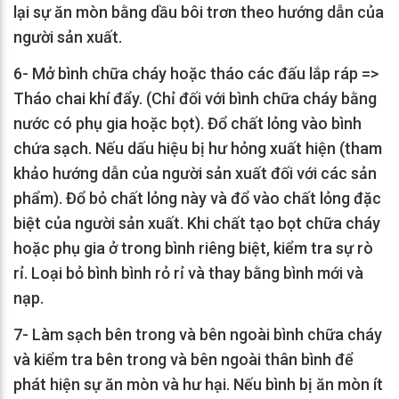
lại sự ăn mòn bằng dầu bôi trơn theo hướng dẫn của
người sản xuất.
6- Mở bình chữa cháy hoặc tháo các đấu lắp ráp =>
Tháo chai khí đẩy. (Chỉ đối với bình chữa cháy bằng
nước có phụ gia hoặc bọt). Đổ chất lỏng vào bình
chứa sạch. Nếu dấu hiệu bị hư hỏng xuất hiện (tham
khảo hướng dẫn của người sản xuất đối với các sản
phẩm). Đổ bỏ chất lỏng này và đổ vào chất lỏng đặc
biệt của người sản xuất. Khi chất tạo bọt chữa cháy
hoặc phụ gia ở trong bình riêng biệt, kiểm tra sự rò
rỉ. Loại bỏ bình bình rỏ rỉ và thay bằng bình mới và
nạp.
7- Làm sạch bên trong và bên ngoài bình chữa cháy
và kiểm tra bên trong và bên ngoài thân bình để
phát hiện sự ăn mòn và hư hại. Nếu bình bị ăn mòn ít