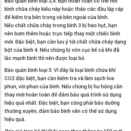
Bảo quản bình loại 3,4: Bạn hoàn toàn có thể mở
bình chữa cháy kiểu này hoặc tháo các đầu lắp ráp
để kiểm tra bên trong và bên ngoài của bình.
Nếu chất chữa cháy trong bình 3 bị hao hụt, bạn
nên bơm thêm hoặc trực tiếp thay một chiếc bình
mới. Đặc biệt, bạn cần lưu ý tới chất chữa cháy dạng
bột của bình 4. Nếu chúng bị vón cục kể cả khi đã
lắc mạnh bình thì nên được loại bỏ.
Bảo quản bình loại 5: Vì đây là loại bình chứa khí
CO2 đặc biệt, bạn cần kiểm tra và làm sạch loa
phun, vòi phun của bình. Nếu chúng bị hư hỏng cần
thay mới hoàn toàn để đảm bảo quá trình sử dụng
hiệu quả nhất. Đặc biệt, bạn cũng phải bảo dưỡng
thường xuyên, đảm bảo bình vẫn có thể sử dụng
hiệu quả.