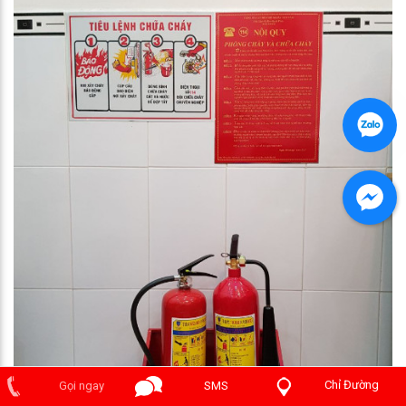
Chỉ Đường
Gọi ngay
SMS