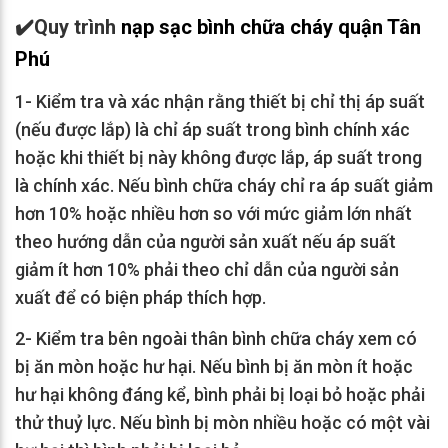
✔️
Quy trình
nạp sạc bình chữa cháy quận Tân
Phú
1- Kiểm tra và xác nhận rằng thiết bị chỉ thị áp suất
(nếu được lắp) là chỉ áp suất trong bình chính xác
hoặc khi thiết bị này không được lắp, áp suất trong
là chính xác. Nếu bình chữa cháy chỉ ra áp suất giảm
hơn 10% hoặc nhiều hơn so với mức giảm lớn nhất
theo hướng dẫn của người sản xuất nếu áp suất
giảm ít hơn 10% phải theo chỉ dẫn của người sản
xuất để có biện pháp thích hợp.
2- Kiểm tra bên ngoài thân bình chữa cháy xem có
bị ăn mòn hoặc hư hại. Nếu bình bị ăn mòn ít hoặc
hư hại không đáng kể, bình phải bị loại bỏ hoặc phải
thử thuỷ lực. Nếu bình bị mòn nhiều hoặc có một vài