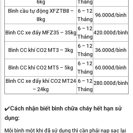
6kg
Tháng
Bình cầu tự động XFZTB8 –
6 – 12
96.000đ/bình
8kg
Tháng
6 – 12
Bình CC xe đẩy MFZ35 – 35kg
420.000đ/bình
Tháng
6 – 12
Bình CC khí CO2 MT3 – 3kg
36.000đ/bình
Tháng
6 – 12
Bình CC khí CO2 MT5 – 5kg
60.000đ/bình
Tháng
Bình CC xe đẩy khí CO2 MT24
6 – 12
280.000đ/bình
– 24kg
Tháng
✔️
Cách nhận biết bình chữa cháy hết hạn sử
dụng:
Mỗi bình một khi đã sử dụng thì cần phải nạp sạc lại