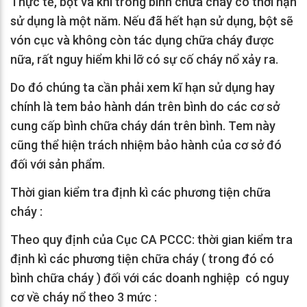
Thực tế, bột và khí trong bình chữa cháy có thời hạn
sử dụng là một năm. Nếu đã hết hạn sử dụng, bột sẽ
vón cục và không còn tác dụng chữa cháy được
nữa, rất nguy hiểm khi lỡ có sự cố cháy nổ xảy ra.
Do đó chúng ta cần phải xem kĩ hạn sử dụng hay
chính là tem bảo hành dán trên bình do các cơ sở
cung cấp bình chữa cháy dán trên bình. Tem này
cũng thể hiện trách nhiệm bảo hành của cơ sở đó
đối với sản phẩm.
Thời gian kiểm tra định kì các phương tiện chữa
cháy :
Theo quy định của Cục CA PCCC: thời gian kiểm tra
định kì các phương tiện chữa cháy ( trong đó có
bình chữa cháy ) đối với các doanh nghiệp có nguy
cơ về cháy nổ theo 3 mức :