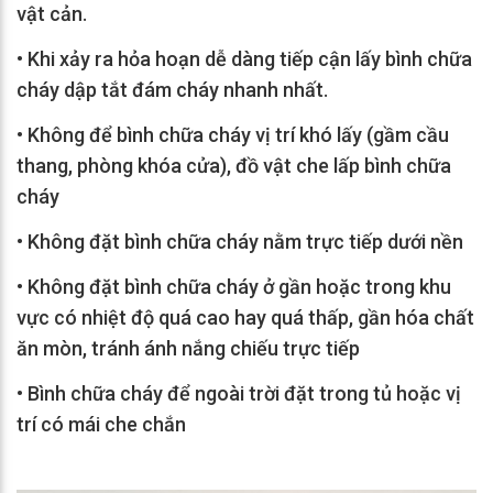
vật cản.
•
Khi xảy ra hỏa hoạn dễ dàng tiếp cận lấy bình chữa
cháy dập tắt đám cháy nhanh nhất.
•
Không để bình chữa cháy vị trí khó lấy (gầm cầu
thang, phòng khóa cửa), đồ vật che lấp bình chữa
cháy
•
Không đặt bình chữa cháy nằm trực tiếp dưới nền
•
Không đặt bình chữa cháy ở gần hoặc trong khu
vực có nhiệt độ quá cao hay quá thấp, gần hóa chất
ăn mòn, tránh ánh nắng chiếu trực tiếp
•
Bình chữa cháy để ngoài trời đặt trong tủ hoặc vị
trí có mái che chắn