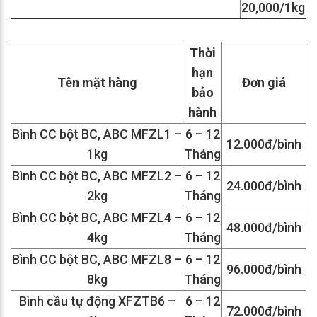
20,000/1kg
Thời
hạn
Tên mặt hàng
Đơn giá
bảo
hành
Bình CC bột BC, ABC MFZL1 –
6 – 12
12.000đ/bình
1kg
Tháng
Bình CC bột BC, ABC MFZL2 –
6 – 12
24.000đ/bình
2kg
Tháng
Bình CC bột BC, ABC MFZL4 –
6 – 12
48.000đ/bình
4kg
Tháng
Bình CC bột BC, ABC MFZL8 –
6 – 12
96.000đ/bình
8kg
Tháng
Bình cầu tự động XFZTB6 –
6 – 12
72.000đ/bình