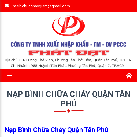
Email: chuachaygiare@gmail.com
NẠP BÌNH CHỮA CHÁY QUẬN TÂN
PHÚ
Nạp Bình Chữa Cháy Quận Tân Phú