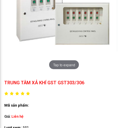
Tap to expand
TRUNG TÂM XẢ KHÍ GST GST303/306
Mã sản phẩm:
Giá:
Liên hệ
Lượt xem:
552