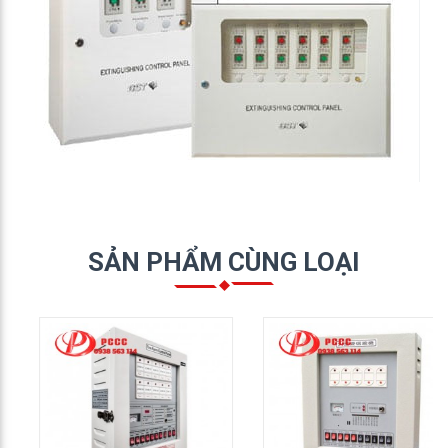
SẢN PHẨM CÙNG LOẠI