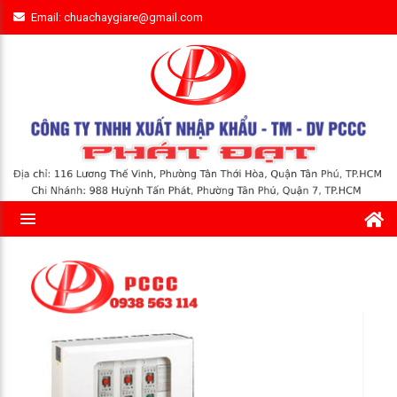
Email: chuachaygiare@gmail.com