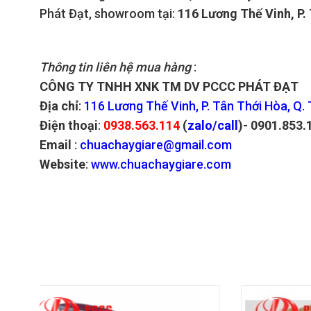
Phát Đạt, showroom tại:
116 Lương Thế Vinh, P.
Thông tin liên hệ mua hàng
:
CÔNG TY TNHH XNK TM DV PCCC PHÁT ĐẠT
Địa chỉ
:
116 Lương Thế Vinh, P. Tân Thới Hòa, Q.
Điện thoại
:
0938.563.114
(
zalo/call
)- 0901.853.
Email
:
chuachaygiare@gmail.com
Website
:
www.chuachaygiare.com