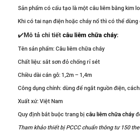
Sản phẩm có cấu tạo là một câu liêm bằng kim lo
Khi có tai nạn điện hoặc cháy nổ thì có thể dùng 
✔️
Mô tả chi tiết
câu liêm chữa cháy
:
Tên sản phẩm: Câu liêm chữa cháy
Chất liệu: sắt sơn đỏ chống rỉ sét
Chiều dài cán gỗ: 1,2m – 1,4m
Công dụng chính: dùng để ngắt nguồn điện, cách
Xuất xứ: Việt Nam
Quy định bắt buộc trang bị
câu liêm chữa cháy
đố
Tham khảo thiết bị PCCC chuẩn thông tư 150 theo