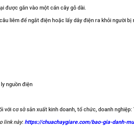
ại được gắn vào một cán cây gỗ dài.
câu liêm để ngắt điện hoặc lấy dây điện ra khỏi người bị 
 ly nguồn điện
i với cơ sở sản xuất kinh doanh, tổ chức, doanh nghiệ
 link này
:
https://chuachaygiare.com/bao-gia-danh-muc