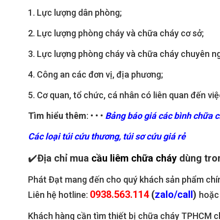
1. Lực lượng dân phòng;
2. Lực lượng phòng cháy và chữa cháy cơ sở;
3. Lực lượng phòng cháy và chữa cháy chuyên n
4. Công an các đơn vị, địa phương;
5. Cơ quan, tổ chức, cá nhân có liên quan đến v
Tìm hiểu thêm
: • • •
Bảng báo giá các bình chữa 
Các loại túi cứu thương, túi sơ cứu giá rẻ
✔️
Địa chỉ mua
cầu liêm chữa cháy
dùng tr
Phát Đạt mang đến cho quý khách sản phẩm chính 
0938.563.114
(
zalo/call
)
Liên hệ hotline:
hoặc
Khách hàng cần tìm thiết bị chữa cháy TPHCM chí