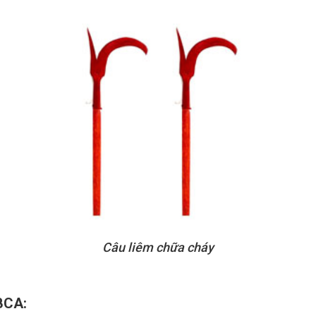
Câu liêm chữa cháy
BCA: