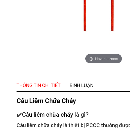
Hover to zoom
THÔNG TIN CHI TIẾT
BÌNH LUẬN
Câu Liêm Chữa Cháy
✔️
Câu liêm chữa cháy
là gì?
Câu liêm chữa cháy là thiết bị PCCC thường được