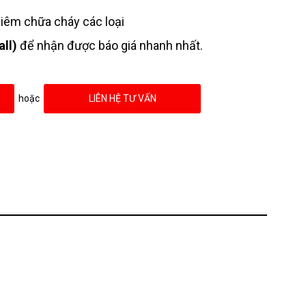
liêm chữa cháy các loại
ll)
để nhận được báo giá nhanh nhất.
hoặc
LIÊN HỆ TƯ VẤN