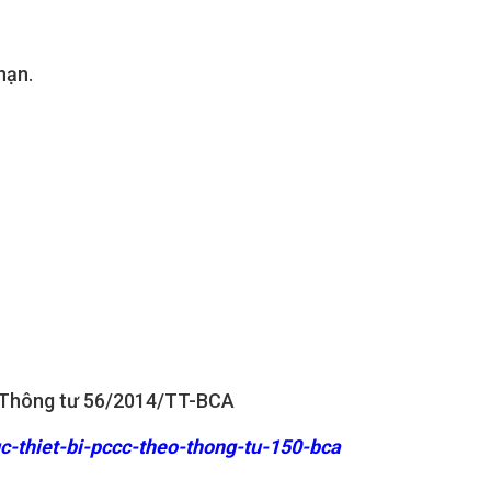
nạn.
p: Thông tư 56/2014/TT-BCA
-thiet-bi-pccc-theo-thong-tu-150-bca