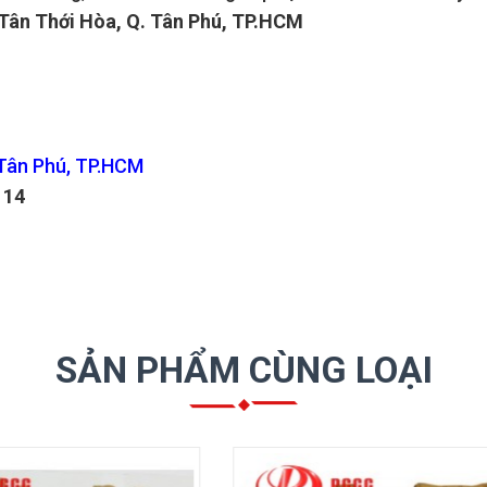
 Tân Thới Hòa, Q. Tân Phú, TP.HCM
 Tân Phú, TP.HCM
114
SẢN PHẨM CÙNG LOẠI