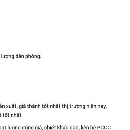
c lượng dân phòng.
xuất, giá thành tốt nhất thị trường hiện nay.
á tốt nhất
ất lượng đúng giá, chiết khấu cao, liên hệ PCCC