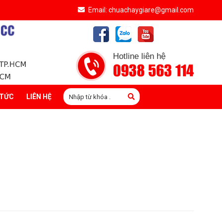
Email: chuachaygiare@gmail.com
Hotline liên hệ
0938 563 114
 TỨC
LIÊN HỆ