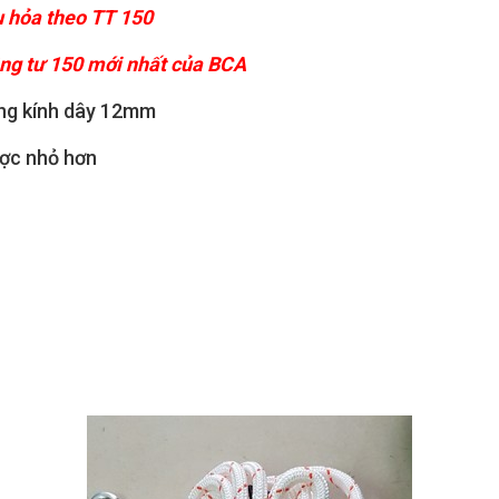
u hỏa theo TT 150
ông tư 150 mới nhất của BCA
ờng kính dây 12mm
ược nhỏ hơn