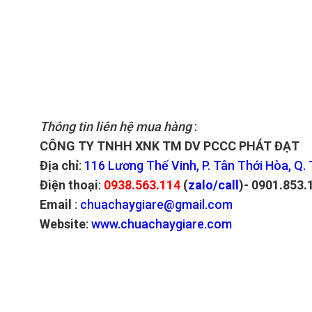
Thông tin liên hệ mua hàng
:
CÔNG TY TNHH XNK TM DV PCCC PHÁT ĐẠT
Địa chỉ
:
116 Lương Thế Vinh, P. Tân Thới Hòa, Q.
Điện thoại
:
0938.563.114
(
zalo/call
)- 0901.853.
Email
:
chuachaygiare@gmail.com
Website
:
www.chuachaygiare.com