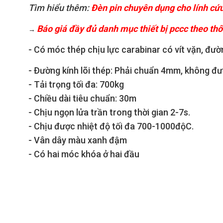
Tìm hiểu thêm:
Đèn pin chuyên dụng cho lính cứ
Báo giá đầy đủ danh mục thiết bị pccc theo th
→
- Có móc thép chịu lực carabinar có vít vặn, đư
- Đường kính lõi thép: Phải chuẩn 4mm, không đ
- Tải trọng tối đa: 700kg
- Chiều dài tiêu chuẩn: 30m
- Chịu ngọn lửa trần trong thời gian 2-7s.
- Chịu được nhiệt độ tối đa 700-1000độC.
- Vân dây màu xanh đậm
- Có hai móc khóa ở hai đầu