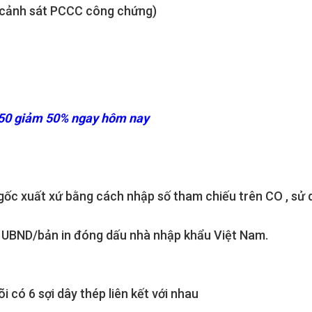
c cảnh sát PCCC công chứng)
50 giảm 50% ngay hôm nay
 gốc xuất xứ bằng cách nhập số tham chiếu trên CO , sử
 UBND/bản in đóng dấu nhà nhập khẩu Việt Nam.
có 6 sợi dây thép liên kết với nhau