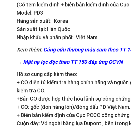
(Có tem kiểm định + biên bản kiểm định của Cụ
Model: PD3
Hãng sản xuất: Korea
Sản xuất tại: Hàn Quốc
Nhập khẩu và phân phối: Việt Nam
Xem thêm
:
Cáng cứu thương màu cam theo TT 1
→
Mặt nạ lọc độc theo TT 150 đáp ứng QCVN
Hồ sơ cung cấp kèm theo:
+ CO điện tử kiểm tra hàng chính hãng và nguồn
kiểm tra CO.
+Bản CO được hợp thức hóa lãnh sự công chứng
+ CQ: gốc (đơn hàng lớn)/đóng dấu PĐ Việt Nam.
+ Biên bản kiểm định của Cục PCCC công chứng
Cuộn dây: Vỏ ngoài bằng lụa Dupont , bên trong lõi 