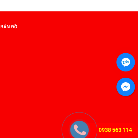
BẢN ĐỒ
0938 563 114