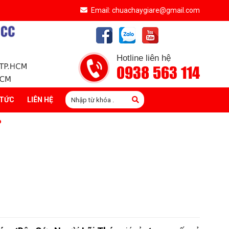
Email: chuachaygiare@gmail.com
Hotline liên hệ
0938 563 114
 TỨC
LIÊN HỆ
P