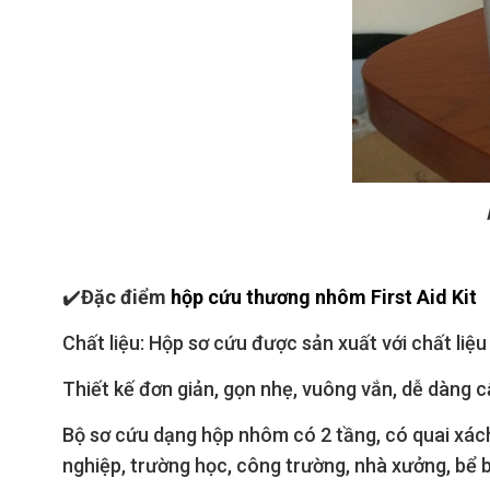
✔️
Đặc điểm
hộp cứu thương nhôm First Aid Kit
Chất liệu: Hộp sơ cứu được sản xuất với chất liệ
Thiết kế đơn giản, gọn nhẹ, vuông vắn, dễ dàng cấ
Bộ sơ cứu dạng hộp nhôm có 2 tầng, có quai xách
nghiệp, trường học, công trường, nhà xưởng, bể bơi