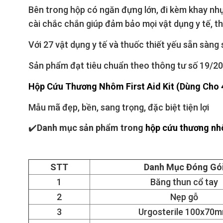
Bên trong hộp có ngăn đựng lớn, đi kèm khay nhựa
cài chắc chắn giúp đảm bảo mọi vật dụng y tế, th
Với 27 vật dụng y tế và thuốc thiết yếu sẵn sàng 
Sản phẩm đạt tiêu chuẩn theo thông tư số 19/20
Hộp Cứu Thương Nhôm First Aid Kit (Dùng Cho 
Mẫu mã đẹp, bền, sang trọng, đặc biệt tiện lợi
✔️
Danh mục sản phẩm trong
hộp cứu thương nhô
STT
Danh Mục Đóng Gó
1
Băng thun cổ tay
2
Nẹp gỗ
3
Urgosterile 100x70