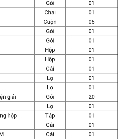
Gói
01
Chai
01
Cuộn
05
Gói
01
Gói
01
Hộp
01
Hộp
01
Cái
01
Lọ
01
Lọ
01
ện giải
Gói
20
Lọ
01
ong hộp
Tập
01
Cái
01
3M
Cái
01