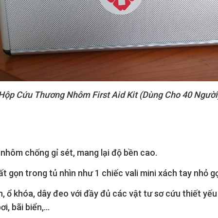
Hộp Cứu Thương Nhôm First Aid Kit (Dùng Cho 40 Người
u nhôm chống gỉ sét, mang lại độ bền cao.
t gọn trong tủ nhìn như 1 chiếc vali mini xách tay nhỏ g
, ổ khóa, dây đeo với đầy đủ các vật tư sơ cứu thiết y
, bãi biển,...