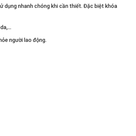
sử dụng nhanh chóng khi cần thiết. Đặc biệt khóa
a,...
hỏe người lao động.