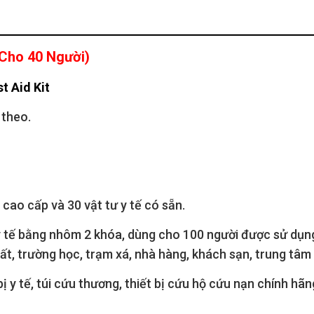
 Cho 40 Người)
t Aid Kit
 theo.
ao cấp và 30 vật tư y tế có sẵn.
 tế bằng nhôm 2 khóa, dùng cho 100 người được sử dụng
ất, trường học, trạm xá, nhà hàng, khách sạn, trung tâm 
ị y tế, túi cứu thương, thiết bị cứu hộ cứu nạn chính h