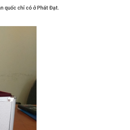
àn quốc chỉ có ở Phát Đạt.