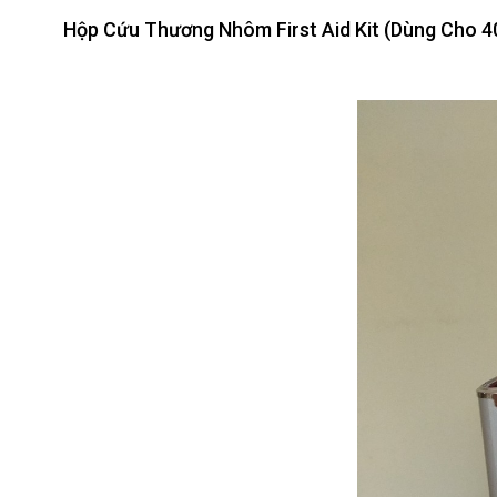
Hộp Cứu Thương Nhôm First Aid Kit (Dùng Cho 4