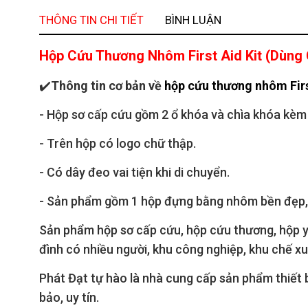
THÔNG TIN CHI TIẾT
BÌNH LUẬN
Hộp Cứu Thương Nhôm First Aid Kit (Dùng
✔️
Thông tin cơ bản về
hộp cứu thương nhôm Firs
- Hộp sơ cấp cứu gồm 2 ổ khóa và chìa khóa kèm
- Trên hộp có logo chữ thập.
- Có dây đeo vai tiện khi di chuyển.
- Sản phẩm gồm 1 hộp đựng bằng nhôm bền đẹp, c
Sản phẩm hộp sơ cấp cứu, hộp cứu thương, hộp y
đình có nhiều người, khu công nghiệp, khu chế xu
Phát Đạt tự hào là nhà cung cấp sản phẩm thiết b
bảo, uy tín.