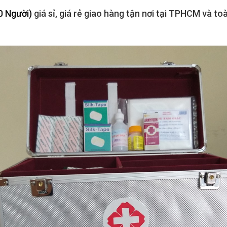
0 Người)
giá sỉ, giá rẻ giao hàng tận nơi tại TPHCM và to