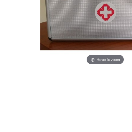
Hover to zoom