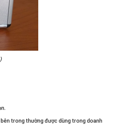
)
ọn.
ếu bên trong thường được dùng trong doanh