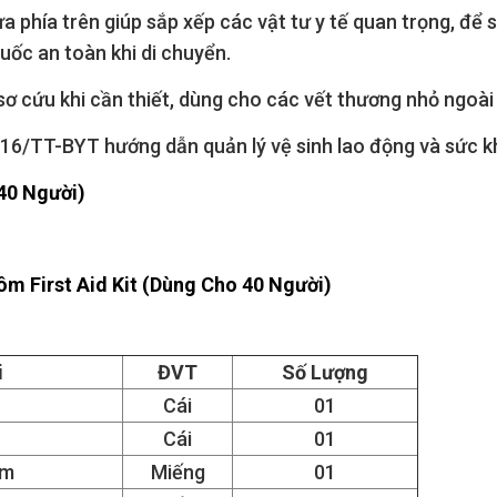
 phía trên giúp sắp xếp các vật tư y tế quan trọng, để 
uốc an toàn khi di chuyển.
sơ cứu khi cần thiết, dùng cho các vết thương nhỏ ngoài d
16/TT-BYT hướng dẫn quản lý vệ sinh lao động và sức k
40 Người)
m First Aid Kit (Dùng Cho 40 Người)
i
ĐVT
Số Lượng
Cái
01
Cái
01
mm
Miếng
01