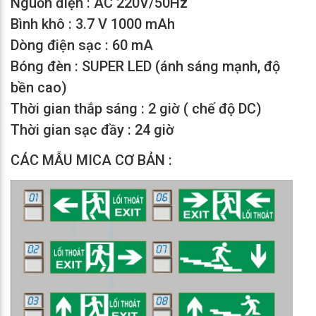
Nguồn điện : AC 220V/50Hz
Bình khô : 3.7 V 1000 mAh
Dòng điện sạc : 60 mA
Bóng đèn : SUPER LED (ánh sáng mạnh, độ
bền cao)
Thời gian thắp sáng : 2 giờ ( chế độ DC)
Thời gian sạc đầy : 24 giờ
CÁC MẪU MICA CƠ BẢN :