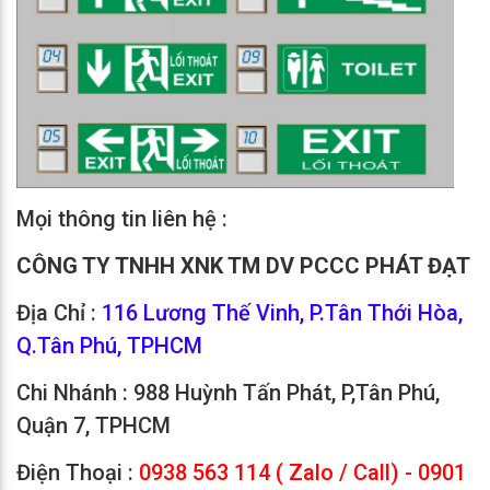
Mọi thông tin liên hệ :
CÔNG TY TNHH XNK TM DV PCCC PHÁT ĐẠT
Địa Chỉ :
116 Lương Thế Vinh, P.Tân Thới Hòa,
Q.Tân Phú, TPHCM
Chi Nhánh : 988 Huỳnh Tấn Phát, P,Tân Phú,
Quận 7, TPHCM
Điện Thoại :
0938 563 114 ( Zalo / Call) - 0901