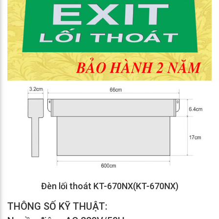
Đèn lối thoát KT-670NX(KT-670NX)
THÔNG SỐ KỸ THUẬT: