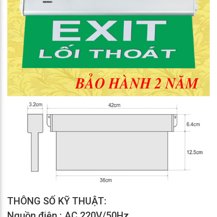
THÔNG SỐ KỸ THUẬT:
Nguồn điện : AC 220V/50Hz