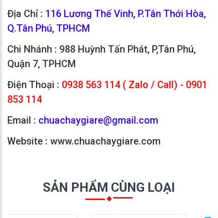
Địa Chỉ :
116 Lương Thế Vinh, P.Tân Thới Hòa,
Q.Tân Phú, TPHCM
Chi Nhánh : 988 Huỳnh Tấn Phát, P,Tân Phú,
Quận 7, TPHCM
Điện Thoại :
0938 563 114 ( Zalo / Call) - 0901
853 114
Email :
chuachaygiare@gmail.com
Website : www.chuachaygiare.com
SẢN PHẨM CÙNG LOẠI