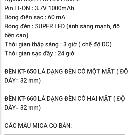
Pin LI-ON : 3.7V 1000mAh
Dòng điện sạc : 60 mA
Bóng đèn : SUPER LED (ánh sáng mạnh, độ
bền cao)
Thời gian thắp sáng : 3 giờ ( chế độ DC)
Thời gian sạc đầy : 24 giờ
ĐÈN KT-650
LÀ DẠNG ĐÈN CÓ MỘT MẶT ( ĐỘ
DÀY= 32 mm)
ĐÈN KT-660
LÀ DẠNG ĐÈN CÓ HAI MẶT ( ĐỘ
DÀY= 32 mm)
CÁC MẪU MICA CƠ BẢN: