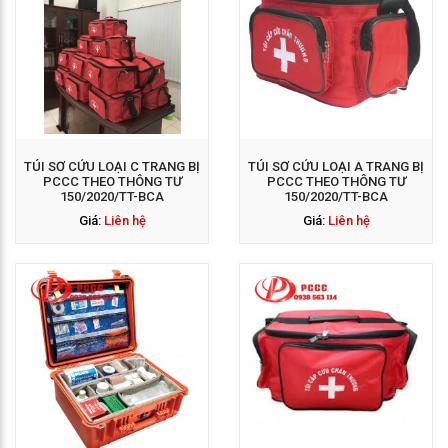
GỌI NGAY: 0938 563
114
TÚI SƠ CỨU LOẠI C TRANG BỊ
TÚI SƠ CỨU LOẠI A TRANG BỊ
PCCC THEO THÔNG TƯ
PCCC THEO THÔNG TƯ
150/2020/TT-BCA
150/2020/TT-BCA
Giá:
Liên hệ
Giá:
Liên hệ
GỌI NGAY: 0938 563
114