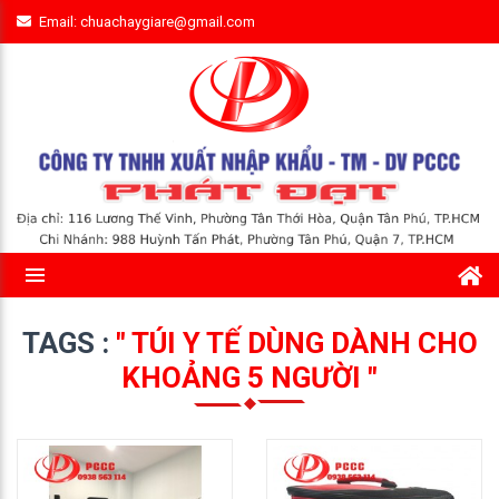
Email: chuachaygiare@gmail.com
TAGS :
" TÚI Y TẾ DÙNG DÀNH CHO
KHOẢNG 5 NGƯỜI "